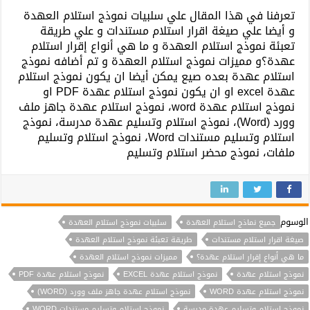
تعرفنا في هذا المقال علي سلبيات نموذج استلام العهدة
و أيضا علي صيغة اقرار استلام مستندات و علي طريقة
تعبئة نموذج استلام العهدة و ما هي أنواع إقرار استلام
عهدة؟و مميزات نموذج استلام العهدة و تم أضافه نموذج
استلام عهدة بعده صيع يمكن أيضا ان يكون نموذج استلام
عهدة excel او ان يكون نموذج استلام عهدة PDF او
نموذج استلام عهدة word، نموذج استلام عهدة جاهز ملف
وورد (Word)، نموذج استلام وتسليم عهدة مدرسة، نموذج
استلام وتسليم مستندات Word، نموذج استلام وتسليم
ملفات، نموذج محضر استلام وتسليم
الوسوم
جميع نماذج استلام العهدة
سلبيات نموذج استلام العهدة
صيغة اقرار استلام مستندات
طريقة تعبئة نموذج استلام العهدة
ما هي أنواع إقرار استلام عهدة؟
مميزات نموذج استلام العهدة
نموذج استلام عهدة
نموذج استلام عهدة EXCEL
نموذج استلام عهدة PDF
نموذج استلام عهدة WORD
نموذج استلام عهدة جاهز ملف وورد (WORD)
نموذج استلام وتسليم عهدة مدرسة
نموذج استلام وتسليم مستندات WORD