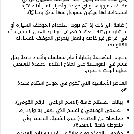
مخالفات مرورية، أو أي حوادث وأضرار للغير أثناء فترة
استخدامه لها ويكون مسؤول عنها ماديًا وجنائيًا).
(إضافة إلى ذلك إذا تم ثبوت استخدام الموظف السيارة أو
ما شابة من تلك العهدة في غير مواعيد العمل الرسمية، أو
في أغراض غير خاصة بالعمل يتعرض الموظف للمساءلة
القانونية).
وتقوم المؤسسة بكتابة أرقام مسلسلة وأكواد خاصة بكل
قسم في المؤسسة على نماذج استلام العهدة لتسهيل
عملية البحث والتحري.
العناصر الأساسية التي تكون في نموذج استلام عهدة
هي:
بيانات المستلم كاملة (الاسم الرباعي، الرقم القومي).
المسمى الوظيفي والقسم الذي يعمل به والإدارة.
معلومات عن العهدة (النوع، الكمية، الوصف، وأي
ملحوظة خاصة بالعهدة).
مضمون النموذج وهو عبارة عن إقرار باستلام العهدة