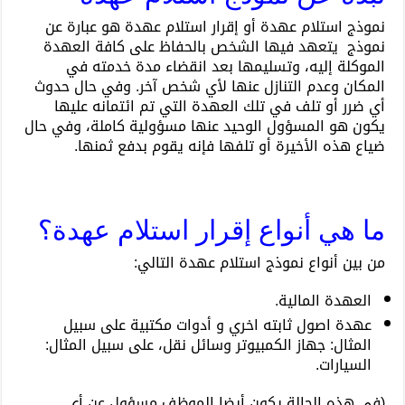
نموذج استلام عهدة أو إقرار استلام عهدة هو عبارة عن
نموذج يتعهد فيها الشخص بالحفاظ على كافة العهدة
الموكلة إليه، وتسليمها بعد انقضاء مدة خدمته في
المكان وعدم التنازل عنها لأي شخص آخر. وفي حال حدوث
أي ضرر أو تلف في تلك العهدة التي تم ائتمانه عليها
يكون هو المسؤول الوحيد عنها مسؤولية كاملة، وفي حال
ضياع هذه الأخيرة أو تلفها فإنه يقوم بدفع ثمنها.
ما هي أنواع إقرار استلام عهدة؟
من بين أنواع نموذج استلام عهدة التالي:
العهدة المالية.
عهدة اصول ثابته اخري و أدوات مكتبية على سبيل
المثال: جهاز الكمبيوتر وسائل نقل، على سبيل المثال:
السيارات.
(في هذه الحالة يكون أيضا الموظف مسؤول عن أي