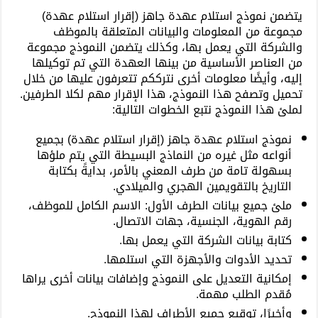
يتضمن نموذج استلام عهدة جاهز (إقرار استلام عهدة)
مجموعة من المعلومات والبيانات المتعلقة بالموظف
والشركة التي يعمل بها، وكذلك يتضمن النموذج مجموعة
من العناصر الأساسية من بينها العهدة التي تم توكيلها
إليه، وأيضًا معلومات أخرى نترككم تتعرفون عليها من خلال
تحميل وتصفح هذا النموذج، هذا الإقرار مهم لكلا الطرفين.
لملئ هذا النموذج نتبع الخطوات التالية:
نموذج استلام عهدة جاهز (إقرار استلام عهدة) بجميع
أنواعه مثل غيره من النماذج البسيطة التي يتم ملؤها
بسهولة تامة من طرف المعني بالأمر، بدايةً بكتابة
التاريخ بالتقويمين الهجري والميلادي.
ملئ جميع بيانات الطرف الأول: الاسم الكامل للموظف،
رقم الهوية، الجنسية، جهات الاتصال.
كتابة بيانات الشركة التي يعمل بها.
تحديد الأدوات والأجهزة التي استلمها.
إمكانية التعديل على النموذج وإضافات بيانات أخرى يراها
مُقدم الطلب مهمة.
وأخيرًا، توقيع جميع الأطراف لهذا النموذج.