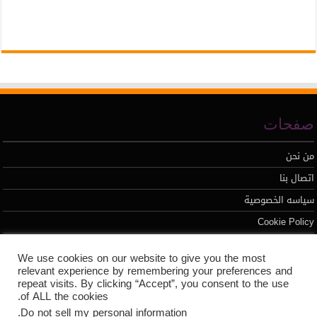
صفحات
من نحن
اتصال بنا
سياسه الخصوصية
Cookie Policy
We use cookies on our website to give you the most
تطوير محمد السيد
relevant experience by remembering your preferences and
repeat visits. By clicking “Accept”, you consent to the use
of ALL the cookies.
.
Do not sell my personal information