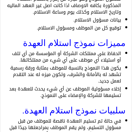
المذكورة بكافه الاوصاف اذا كانت اصل غير العهد الماليه
وتاريخ الاستلام وكذلك يوم وساعة الاستلام.
بيانات مسؤول الاستلام.
توقيع كل من الموظف ومسؤول الاستلام.
مميزات نموذج استلام العهدة
الحفاظ على ممتلكات الشركة أو المؤسسة من أي تلف
أو استيلاء أي موظف على أي شيء من ممتلكاتها.
يكون هذا النموذج بالنسبة للموظف بمثابة ورقة رسمية
تشهد له بالأمانة والشرف، وتكون ميزه له عند التقدم
لعمل جديد.
إخلاء مسؤولية الموظف عن أي شيء يحدث للعهدة بعد
تسليمها للشركة والإمضاء على النموذج.
سلبيات نموذج استلام العهدة.
في حالة تم تسليم العهدة ناقصة للموظف من قبل
مسؤول التسليم، ولم يقم الموظف بمراجعتها جيدًا قبل