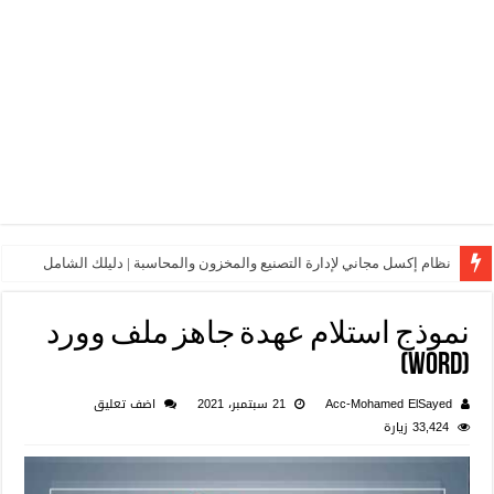
نظام إكسل مجاني لإدارة التصنيع والمخزون والمحاسبة | دليلك الشامل
نموذج استلام عهدة جاهز ملف وورد
(Word)
Acc-Mohamed ElSayed
21 سبتمبر، 2021
اضف تعليق
33,424 زيارة