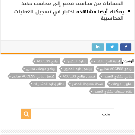
الحسابات من محاسب قديم إلى محاسب جديد
يمكنك
أيضا
مشاهده
اختبار في تسجيل العمليات
المحاسبية
الوسوم
إدارة البيع والشراء
إدارة المخزون
برامج ACCESS
برنامج ACCESS مجاني
برنامج إدارة المخزون
برنامج مبيعات مجاني
برنامج مفتوح المصدر
تحميل برنامج ACCESS
تحميل برنامج ACCESS مجاني
تقارير المبيعات
نسخة مفتوحة المصدر
نظام إدارة المشتريات
نظام مبيعات مفتوح المصدر
بحث: