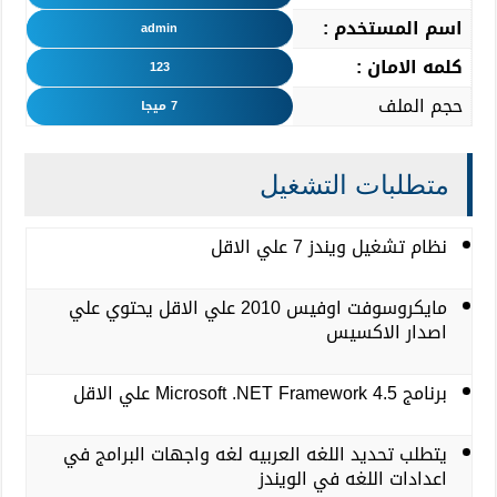
اسم المستخدم :
admin
كلمه الامان :
123
حجم الملف
7
ميجا
متطلبات التشغيل
نظام تشغيل ويندز 7 علي الاقل
مايكروسوفت اوفيس 2010 علي الاقل يحتوي علي
اصدار الاكسيس
برنامج Microsoft .NET Framework 4.5 علي الاقل
يتطلب تحديد اللغه العربيه لغه واجهات البرامج في
اعدادات اللغه في الويندز