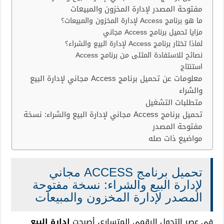
مجاني
مفتوحة المصدر لإدارة المخزون والمبيعات
لإدارة
ما هو برنامج Access لإدارة المخزون والمبيعات؟
البيع
مزايا تحميل برنامج Access مجاني
والشراء:
لماذا تختار برنامج Access لإدارة البيع والشراء؟
نسخة
نصائح للاستفادة المثلى من برنامج Access
مفتوحة
استنتاج
المصدر
مغلقة
معلومات عن تحميل برنامج Access مجاني لإدارة البيع
والشراء
متطلبات التشغيل
تحميل برنامج Access مجاني لإدارة البيع والشراء: نسخة
مفتوحة المصدر
مواضيع ذات صله
تحميل برنامج ACCESS مجاني
لإدارة البيع والشراء: نسخة مفتوحة
المصدر لإدارة المخزون والمبيعات
في عصر التحول الرقمي المتسارع، أصبحت
إدارة البيع