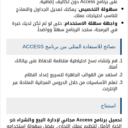
على برنامج Access دون تكاليف إضافية.
سهولة التخصيص
: يمكنك تعديل الجداول والنماذج
لتناسب احتياجات عملك.
واجهة سهلة الاستخدام
: حتى لو لم تكن لديك خبرة
في البرمجة، ستجد البرنامج سهلاً وواضحاً.
نصائح للاستفادة المثلى من برنامج ACCESS
قم بإنشاء نسخ احتياطية منتظمة للحفاظ على بياناتك
آمنة.
استفد من القوالب الجاهزة لتسريع إعداد النظام.
تعلم الأساسيات من خلال الدروس المجانية المتاحة عبر
الإنترنت.
استنتاج
تحميل برنامج Access مجاني لإدارة البيع والشراء
هو
الخيار الأمثل لتنظيم عملك التجاري. بفضل سهولة استخدامه