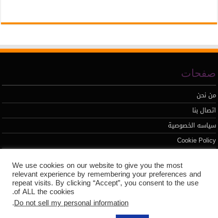
صفحات
من نحن
اتصال بنا
سياسه الخصوصية
Cookie Policy
We use cookies on our website to give you the most
تطوير محمد السيد
relevant experience by remembering your preferences and
repeat visits. By clicking “Accept”, you consent to the use
of ALL the cookies.
.
Do not sell my personal information