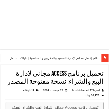
نظام إكسل مجاني لإدارة التصنيع والمخزون والمحاسبة | دليلك الشامل
تحميل برنامج Access مجاني لإدارة
البيع والشراء: نسخة مفتوحة المصدر
على
Acc-Mohamed ElSayed
22 ديسمبر، 2024
التعليقات
تحميل
26,276 زيارة
برنامج
Access
تحميل برنامج Access مجاني لإدارة البيع والشراء: نسخة