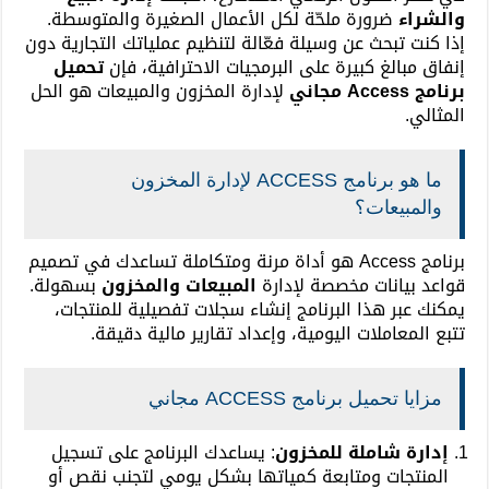
والشراء
ضرورة ملحّة لكل الأعمال الصغيرة والمتوسطة.
إذا كنت تبحث عن وسيلة فعّالة لتنظيم عملياتك التجارية دون
إنفاق مبالغ كبيرة على البرمجيات الاحترافية، فإن
تحميل
برنامج Access مجاني
لإدارة المخزون والمبيعات هو الحل
المثالي.
ما هو برنامج ACCESS لإدارة المخزون
والمبيعات؟
برنامج Access هو أداة مرنة ومتكاملة تساعدك في تصميم
قواعد بيانات مخصصة لإدارة
المبيعات والمخزون
بسهولة.
يمكنك عبر هذا البرنامج إنشاء سجلات تفصيلية للمنتجات،
تتبع المعاملات اليومية، وإعداد تقارير مالية دقيقة.
مزايا تحميل برنامج ACCESS مجاني
إدارة شاملة للمخزون
: يساعدك البرنامج على تسجيل
المنتجات ومتابعة كمياتها بشكل يومي لتجنب نقص أو