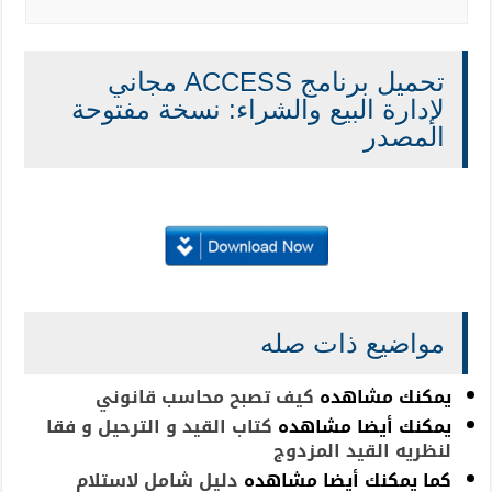
تحميل برنامج ACCESS مجاني
لإدارة البيع والشراء: نسخة مفتوحة
المصدر
مواضيع ذات صله
يمكنك مشاهده
كيف تصبح محاسب قانوني
يمكنك أيضا مشاهده
كتاب القيد و الترحيل و فقا
لنظريه القيد المزدوج
كما يمكنك أيضا مشاهده
دليل شامل لاستلام