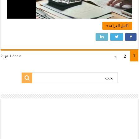
أكمل القراءة »
1
»
2
صفحة 1 من 2
بحث: