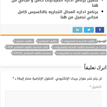
تحميل برنامج ادارة الصيدليات كامل و مجاني من
هنا
برنامج اداره المحال التجاريه بالاكسيس كامل
مجاني تحميل من هنا
الوسوم
تكاليف الاغذيه و المشروبات
تكاليف المطاعم
تكاليف صناعيه
كتاب عن محاسبة تكاليف الاغذية والمشروبات
كتاب محاسبة تكاليف المطاعم PDF
كتاب محاسبه تكاليف الاغذيه و المشروبات
محاسبة تكاليف المطاعم EXCEL
اترك تعليقاً
لن يتم نشر عنوان بريدك الإلكتروني.
الحقول الإلزامية مشار إليها بـ
*
التعليق
*