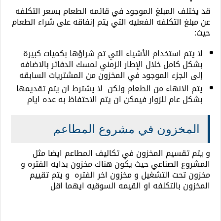
قد يختلف المبلغ الموجود في قائمه الطعام بسعر التكلفه
عن مبلغ التكلفه الفعليه التي يتم إنفاقه على شراء الطعام
حيث:
لا يتم استخدام الأشياء التي تم شراؤها بكميات كبيرة
بشكل كامل خلال الإطار الزمني لمسك الدفاتر بالاضافه
إلى الجزء الموجود في المخزون من المشتريات السابقه
يتم الانهاء من الطعام ولكن لا يشترط ان يتم تقديمها
بشكل عام للزوار فيمكن ان يتم الاحتفاظ به عده ايام
المخزون في مشروع المطاعم
و يتم تقسيم المخزون في تكاليف المطاعم ايضا مثل
المشروع الصناعي حيث يكون هناك مخزون بدايه الفتره و
مخزون تحت التشغيل و مخزون اخر الفتره و يتم تقييم
المخزون بالتكلفه او القيمه السوقيه ايهما اقل