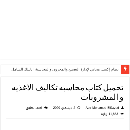
نظام إكسل مجاني لإدارة التصنيع والمخزون والمحاسبة | دليلك الشامل
تحميل كتاب محاسبه تكاليف الاغذيه
و المشروبات
Acc-Mohamed ElSayed
2 ديسمبر، 2020
اضف تعليق
11,863 زيارة