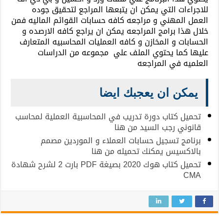
للاجراءات التي يمكن ان يتبعها المراجع لتحقيق جوده
العمل المهني و مراجعه كافه حسابات القوائم الماليه فمن
خلال هذا برامج المراجعه يمكن ان يراجع كافه الارصده و
الحسابات و المخازن و كافه العمليات المحاسبيه المتعارف
عليها كما يحتوي الملف علي مجموعه من الدراسات
العلميه في المراجعه
يمكن ان يعجبك ايضا
تحميل كتاب دورة تدريب في المحاسبية العملية لمحاسب
قانوني رجب السيد من هنا
برنامج تسجيل حسابات العملاء و الموردين مصمم
بالاكسيس يمكنك تحميله من هنا
تحميل كتاب هوك 2020 بصيغة PDF بارت 2 لشرح شهادة
CMA