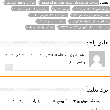
الوسوم
إجراءات المراجعة لكل بند من بنود القوائم المالية
اجراءات مراجعه الحسابات
برنامج المراجعة الشامل XLS
برنامج تدقيق
برنامج مراجعة القوائم المالية
تحميل برنامج اجراءات المراجعه
خطوات مراجعة القوائم المالية
متطلبات اختيار العينه العشوائيه
مراجعة الحسابات PDF
ملف المراجعة الإلكتروني EXCEL AUDIT
نموذج مراجعة حسابات
تعليق واحد
علم الدين عبد الله الطاهر
18 ديسمبر، 2021 في 12:31 م
برنامج ممتاز
رد
اترك تعليقاً
لن يتم نشر عنوان بريدك الإلكتروني.
الحقول الإلزامية مشار إليها بـ
*
التعليق
*