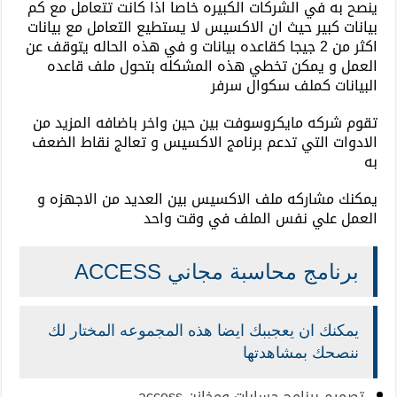
ينصح به في الشركات الكبيره خاصا اذا كانت تتعامل مع كم
بيانات كبير حيث ان الاكسيس لا يستطيع التعامل مع بيانات
اكثر من 2 جيجا كقاعده بيانات و في هذه الحاله يتوقف عن
العمل و يمكن تخطي هذه المشكله بتحول ملف قاعده
البيانات كملف سكوال سرفر
تقوم شركه مايكروسوفت بين حين واخر باضافه المزيد من
الادوات التي تدعم برنامج الاكسيس و تعالج نقاط الضعف
به
يمكنك مشاركه ملف الاكسيس بين العديد من الاجهزه و
العمل علي نفس الملف في وقت واحد
برنامج محاسبة مجاني ACCESS
يمكنك ان يعجببك ايضا هذه المجموعه المختار لك
ننصحك بمشاهدتها
تصميم برنامج حسابات ومخازن access