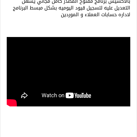
بالاكسيس برنامج مفتوح المصدر كامل مجاني يسهل
التعديل عليه لتسجيل قيود اليوميه بشكل مبسط البرنامج
لاداره حسابات العملاء و الموردين