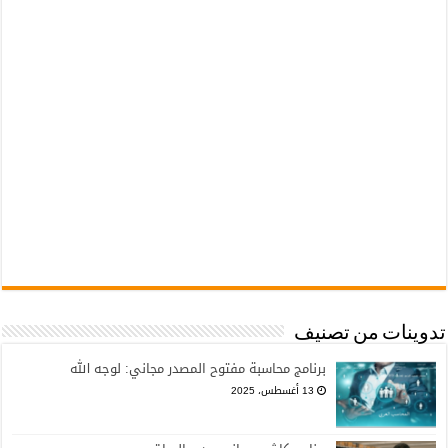
تدوينات من تصنيف
برنامج محاسبة مفتوح المصدر مجاني: لوجه الله
13 أغسطس، 2025