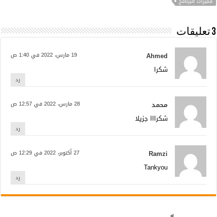
مميزات البرنامج
3 تعليقات
Ahmed
19 مارس، 2022 في 1:40 ص
شكرا
رد
محمد
28 مارس، 2022 في 12:57 ص
شكرااا جزيلا
رد
Ramzi
27 أكتوبر، 2022 في 12:29 ص
Tankyou
رد