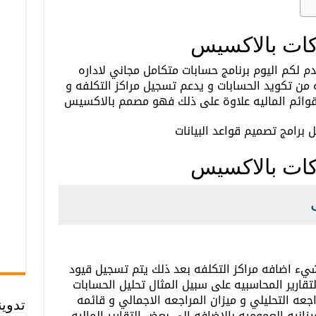
ات بالاكسيس
 لكم اليوم برنامج حسابات متكامل مجاني لاداره
من تكويد الحسابات و يدعم تسجيل مراكز التكلفه و
القوائم الماليه علاوة على ذلك فهو مصمم بالاكسيس
برامج تصميم قواعد البيانات
ات بالاكسيس
يء اضافه مراكز التكلفه بعد ذلك يتم تسجيل قيود
لتقارير المحاسبيه على سبيل المثال تحليل الحسابات
جعه التحليلي و ميزان المراجعه الاجمالي و قائمه
تدوي
يزانيه العموميه بالاضافه الي بعض التقارير الماليه