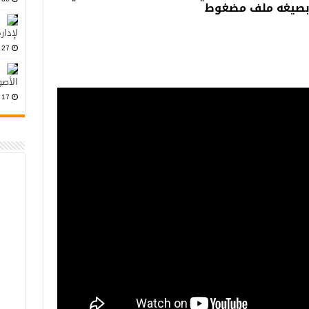
ج بصيغه ملف مضغوط
لإدار
27 أكتوبر، 2024
الأصو
17 أكتوبر، 2024