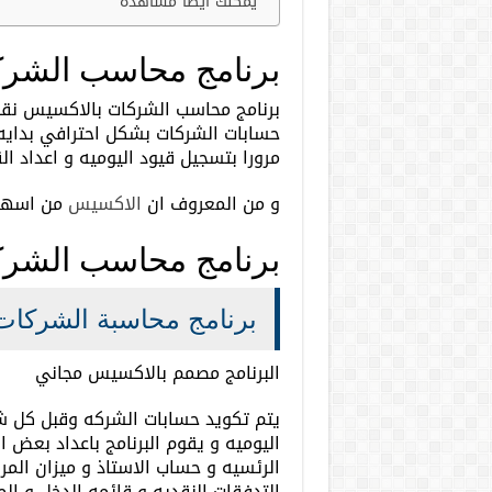
يمكنك أيضا مشاهده
برنامج محاسب الشرك
برنامج محاسب الشركات بالاكسيس نقدم
حسابات الشركات بشكل احترافي بدايه 
مرورا بتسجيل قيود اليوميه و اعداد 
و من المعروف ان
الاكسيس
من اسهل 
برنامج محاسب الشرك
برنامج محاسبة الشركات
البرنامج مصمم بالاكسيس مجاني
يتم تكويد حسابات الشركه وقبل كل ش
اليوميه و يقوم البرنامج باعداد بعض ا
الرئسيه و حساب الاستاذ و ميزان المرا
التدفقات النقديه و قائمه الدخل و الم