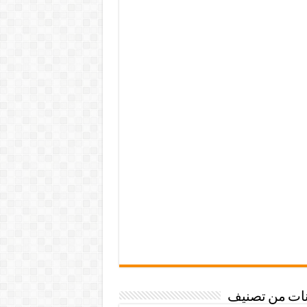
نات من تصنيف