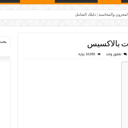
مبيعات والمخازن مع واجهة مبسطة
بحث:
ت بالاكسيس
تعليق واحد
10,692 زيارة