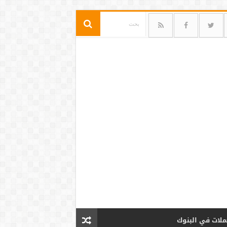
ملات في البنوك