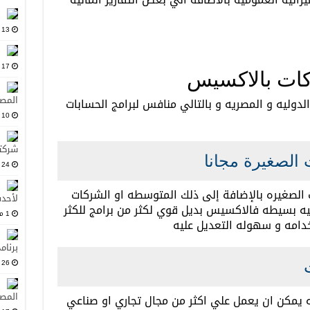
13 أغسطس، 2025
17 يوليو، 2025
ات بالاكسيس
المصد
الدوليه و المصريه و بالتالي منافس لبرامج الحسابات
10 يونيو، 2025
شركت
الصغيرة مجانا
24 مايو، 2025
الصغيره بالإضافة إلى ذلك المتوسطه او الشركات
لأحدث
ليه بسيطه فالاكسيس بديل قوي لكثر من برامج للكثر
1 مارس، 2025
خدامه و سهوله التعديل عليه
برنام
26 فبراير، 2025
المصد
نه يمكن ان يعمل علي اكثر من مجال تجاري او صناعي