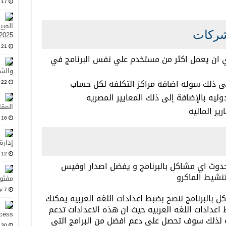
17 فبراير، 2025
المبي
شركات
2025
21 يناير، 2025
 ان يعمل اكثر من مستخدم علي نفس البرنامج في
والشر
لى ذلك سوله اضافه مراكز التكلفه لكل حساب
22 ديسمبر، 2024
دوليه بالإضافة إلى ذلك المعايير المصريه
المقا
ير الماليه
16 نوفمبر، 2024
إدارة
12 نوفمبر، 2024
شغيل ويندوز 32 لتجنب حدوث اي مشاكل بالبرنامج و يفضل اصدار اوفيس
مفتو
7 نوفمبر، 2024
ل بالبرنامج ننصح بضبط اعدادات اللغه العربيه يمكنك
عدادات اللغه العربيه حيث ان هذه الاعدادات تدعم
Access: مجاني وم
يجة لذلك سوف تحصل علي دعم افضل من البرامج التي
30 أكتوبر، 2024