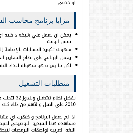
او خدمي
مزايا برنامج محاسب ال
يمكن ان يعمل علي شبكه داخليه اي
نفس الوقت
سهوله تكويد الحسابات بالإضافة إ
يعمل البرنامج علي نظام المعايير ال
لكن ما يميزه هو سهوله اعداد التقار
متطلبات التشغيل
يفضل نظام ت
2010 علي الاقل والأهم من ذلك كله تنشيط الماكرو
اذا لم يعمل البرنامج و ظهرت اي مشاك
مشاهده هذا الفيديو التوضيحي لضبط ا
اللغه العربيه لواجهات البرمجيات نت