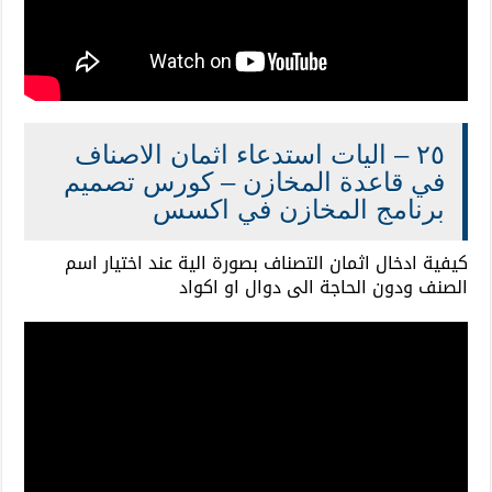
٢٥ – اليات استدعاء اثمان الاصناف
في قاعدة المخازن – كورس تصميم
برنامج المخازن في اكسس
كيفية ادخال اثمان التصناف بصورة الية عند اختيار اسم
الصنف ودون الحاجة الى دوال او اكواد