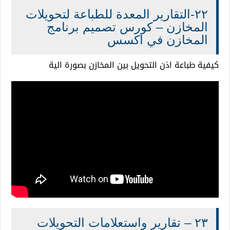
٢٢-التقارير المعدة للطباعة لتحويلات
المخازن – كورس تصميم برنامج
المخازن في اكسس
كيفية طباعة اذن التحويل بين المخازن بصورة الية
٢٣ – تقارير واستعلامات التحويلات