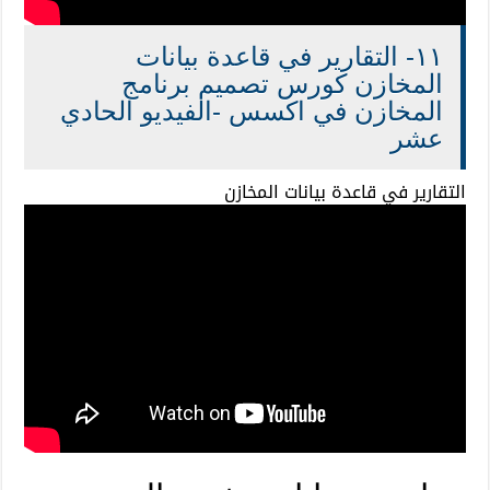
١١- التقارير في قاعدة بيانات
المخازن كورس تصميم برنامج
المخازن في اكسس -الفيديو الحادي
عشر
التقارير في قاعدة بيانات المخازن