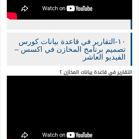
١٠-التقارير في قاعدة بيانات كورس
تصميم برنامج المخازن في اكسس –
الفيديو العاشر
التقارير في قاعدة بيانات المخازن ٢