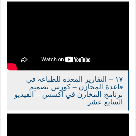
١٧ – التقارير المعدة للطباعة في
قاعدة المخازن – كورس تصميم
برنامج المخازن في اكسس – الفيديو
السابع عشر