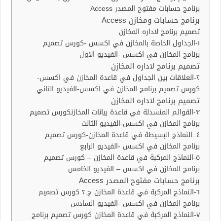
برنامج حسابات مفتوح المصدر Access
برنامج حسابات ومخازن Access
تصميم برنامج لاداره المخازن
١-الجداول الخاصة بالمخازن في اكسس -كورس تصميم
برنامج المخازن في اكسس -الفيديو الاول
تصميم برنامج لاداره المخازن
٢-العلاقات بين الجداول في قاعدة المخازن في اكسس-
كورس تصميم برنامج المخازن في اكسس-الفيديو الثاني
تصميم برنامج لاداره المخازن
٣-القوائم المنسدلة في قاعدة بيانات المخازنكورس تصميم
برنامج المخازن في اكسس-الفيديو الثالث
٤..النماذج البسيطة في قاعدة المخازن-كورس تصميم
برنامج المخازن في اكسس -الفيديو الرابع
٥-النماذج المركبة في قاعدة المخازن – كورس تصميم
برنامج المخازن في اكسس – الفيديو الخامس
برنامج حسابات مفتوح المصدر Access
٦-النماذج المركبة في قاعدة المخازن ج.٢ كورس تصميم
برنامج المخازن في اكسس -الفيديو السادس
٧-النماذج المركبة في قاعدة المخازن كورس تصميم برنامج