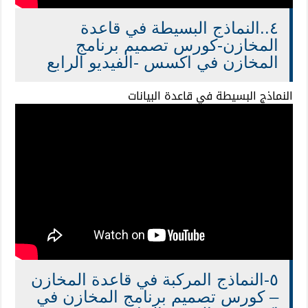
٤..النماذج البسيطة في قاعدة
المخازن-كورس تصميم برنامج
المخازن في اكسس -الفيديو الرابع
النماذج البسيطة في قاعدة البيانات
٥-النماذج المركبة في قاعدة المخازن
– كورس تصميم برنامج المخازن في