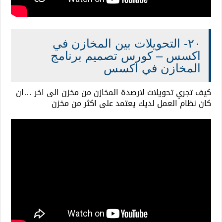
٢٠- التحويلات بين المخازن في
اكسس – كورس تصميم برنامج
المخازن في اكسس
كيف تجري تحويلات لارصدة المخازن من مخزن الى اخر …ان
كان نظام العمل لديك يعتمد على اكثر من مخزن