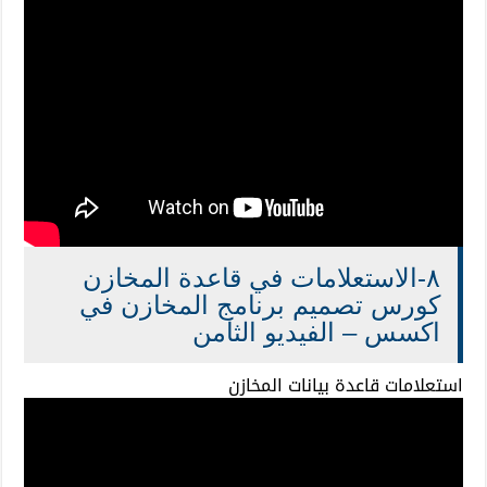
٨-الاستعلامات في قاعدة المخازن
كورس تصميم برنامج المخازن في
اكسس – الفيديو الثامن
استعلامات قاعدة بيانات المخازن