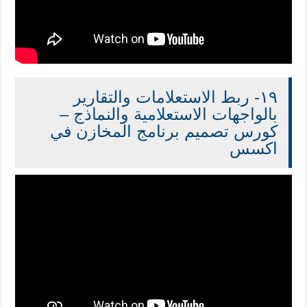
١٩- ربط الاستعلامات والتقارير
بالواجهات الاستعلامية والنماذج –
كورس تصميم برنامج المخازن في
اكسس