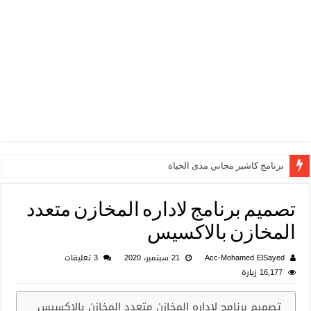
برنامج كاشير مجاني مدى الحياة
نظام إكسل مجاني لإدارة التصنيع والمخزون والمحاسبة | دليلك الشامل
تصميم برنامج لاداره المخازن متعدد
المخازن بالاكسيس
Acc-Mohamed ElSayed
21 سبتمبر، 2020
3 تعليقات
16,177 زيارة
تصميم برنامج لاداره المخازن متعدد المخازن بالاكسيس