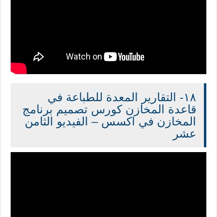
١٨- التقارير المعدة للطباعة في
قاعدة المخازن كورس تصميم برنامج
المخازن في اكسس – الفيديو الثامن
عشر