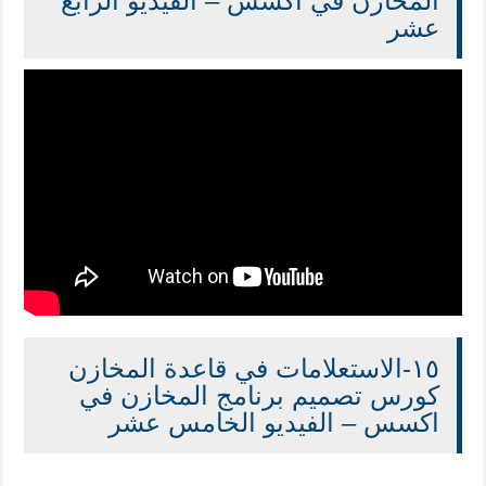
المخازن في اكسس – الفيديو الرابع
عشر
١٥-الاستعلامات في قاعدة المخازن
كورس تصميم برنامج المخازن في
اكسس – الفيديو الخامس عشر