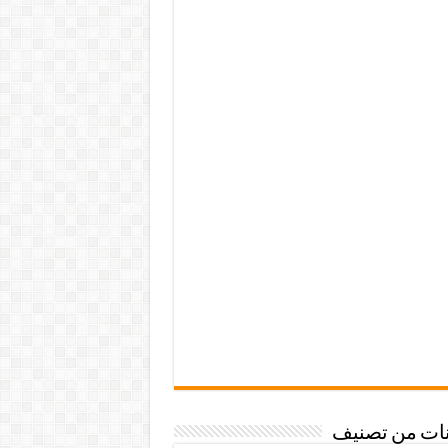
نات من تصنيف