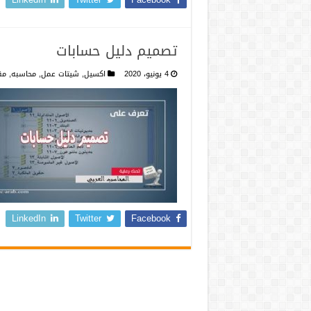
تصميم دليل حسابات
4 يونيو، 2020
اكسيل
,
شيتات عمل
,
محاسبه
,
مق
LinkedIn
Twitter
Facebook