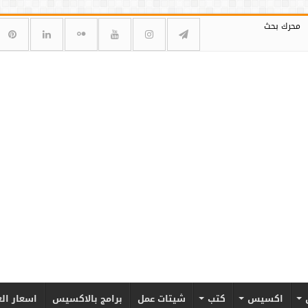
محرك بحث
اكسيس
كتب
شيتات عمل
برامج بالاكسيس
اسعار ال