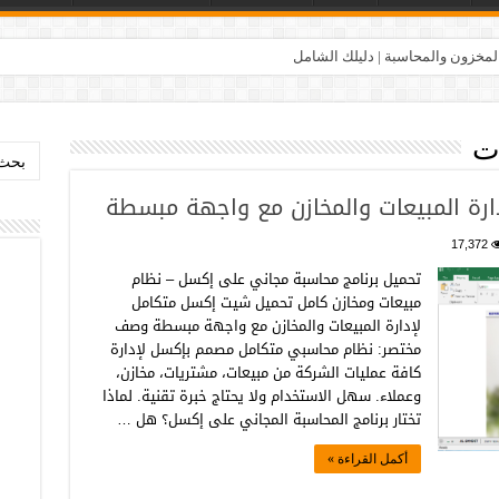
المخزون والمحاسبة | دليلك الشامل
ت
بحث:
رة المبيعات والمخازن مع واجهة مبسطة
17,372
تحميل برنامج محاسبة مجاني على إكسل – نظام
مبيعات ومخازن كامل تحميل شيت إكسل متكامل
لإدارة المبيعات والمخازن مع واجهة مبسطة وصف
مختصر: نظام محاسبي متكامل مصمم بإكسل لإدارة
كافة عمليات الشركة من مبيعات، مشتريات، مخازن،
وعملاء. سهل الاستخدام ولا يحتاج خبرة تقنية. لماذا
تختار برنامج المحاسبة المجاني على إكسل؟ هل …
أكمل القراءة »