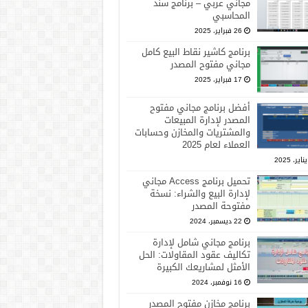
مجاني عربي – برنامج سند
المحاسبي
26 فبراير، 2025
برنامج كاشير نقاط البيع كامل
مجاني مفتوح المصدر
17 فبراير، 2025
أفضل برنامج مجاني مفتوح
المصدر لإدارة المبيعات
والمشتريات والمخازن وحسابات
العملاء لعام 2025
تحميل برنامج Access مجاني
لإدارة البيع والشراء: نسخة
مفتوحة المصدر
22 ديسمبر، 2024
برنامج مجاني شامل لإدارة
تكاليف عقود المقاولات: الحل
الأمثل لمشاريعك الكبيرة
16 نوفمبر، 2024
برنامج مخازن مفتوح المصدر