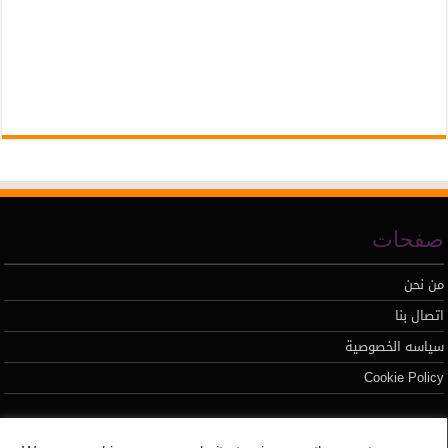
صفحات
من نحن
اتصال بنا
سياسه الخصوصية
Cookie Policy
تطوير محمد السيد