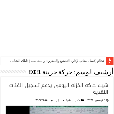
نظام إكسل مجاني لإدارة التصنيع والمخزون والمحاسبة | دليلك الشامل
أرشيف الوسم :
حركة خزينة Excel
شيت حركه الخزنه اليومي يدعم تسجيل الفئات
النقديه
3 نوفمبر، 2021
اكسيل
,
شيتات عمل
,
عام
25,383