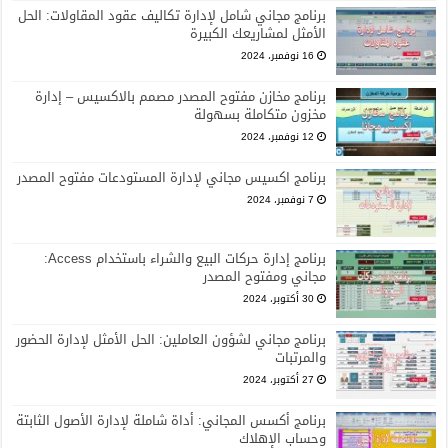
برنامج مجاني شامل لإدارة تكاليف عقود المقاولات: الحل
الأمثل لمشاريعك الكبيرة
16 نوفمبر، 2024
برنامج مخازن مفتوح المصدر مصمم بالاكسيس – إدارة
مخزون متكاملة بسهولة
12 نوفمبر، 2024
برنامج اكسيس مجاني لإدارة المستودعات مفتوح المصدر
7 نوفمبر، 2024
برنامج إدارة حركات البيع والشراء باستخدام Access:
مجاني ومفتوح المصدر
30 أكتوبر، 2024
برنامج مجاني لشؤون العاملين: الحل الأمثل لإدارة الحضور
والمرتبات
27 أكتوبر، 2024
برنامج أكسس المجاني: أداة شاملة لإدارة الأصول الثابتة
وحساب الإهلاك