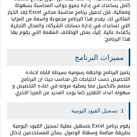
كامل يساعدك في إدارة جميع جوانب المحاسبة بسهولة
وفعالية، فإن تحميل برنامج محاسبة مجاني Excel يُعد الخيار
المثالي لك. يقدم هذا البرنامج مجموعة واسعة من المزايا
التي تساعدك في إدارة حسابات الشركات والمحال التجارية
بكفاءة عالية. إليك بعض الوظائف المهمة التي يقوم بها
هذا البرنامج:
مميزات البرنامج
يتميز البرنامج بواجهه رسوميه بسيطه قابله لاعاده
التخصيص حسب احتياجات كل محاسب حيث ان البرنامج
مصمم بالاكسيل مما يعطيه مرونه في اعاده التخصيص و
سهوله اعداد التقارير كما يوجد العديد من المزيا الاخري
1. تسجيل القيود اليومية
يقوم برنامج Excel بتسهيل عملية تسجيل القيود اليومية
بطريقة منظمة وسهلة الوصول. يمكن للمستخدمين إدخال