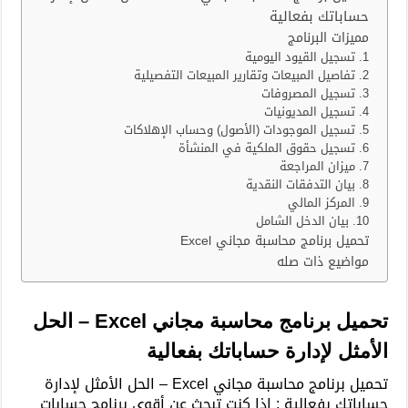
مجاني
حساباتك بفعالية
Excel
مميزات البرنامج
–
1. تسجيل القيود اليومية
الحل
2. تفاصيل المبيعات وتقارير المبيعات التفصيلية
الأمثل
3. تسجيل المصروفات
لإدارة
4. تسجيل المديونيات
حساباتك
5. تسجيل الموجودات (الأصول) وحساب الإهلاكات
بفعالية
6. تسجيل حقوق الملكية في المنشأة
مغلقة
7. ميزان المراجعة
8. بيان التدفقات النقدية
9. المركز المالي
10. بيان الدخل الشامل
تحميل برنامج محاسبة مجاني Excel
مواضيع ذات صله
تحميل برنامج محاسبة مجاني Excel – الحل
الأمثل لإدارة حساباتك بفعالية
تحميل برنامج محاسبة مجاني Excel – الحل الأمثل لإدارة
حساباتك بفعالية : إذا كنت تبحث عن أقوى برنامج حسابات