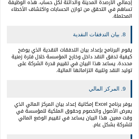
إجمالي الأرصدة المدينة والدائنة لكل حساب. هذه الوظيفة
تساهم في التحقق من توازن الحسابات واكتشاف الأخطاء
المحتملة.
8. بيان التدفقات النقدية
يقوم البرنامج بإعداد بيان التدفقات النقدية الذي يوضح
كيفية تدفق النقد داخل وخارج المؤسسة خلال فترة زمنية
محددة. يساعد هذا البيان في تقييم قدرة الشركة على
توليد النقد وتلبية التزاماتها المالية.
9. المركز المالي
يوفر برنامج Excel إمكانية إعداد بيان المركز المالي الذي
يعرض الأصول والخصوم وحقوق الملكية للمؤسسة في
وقت معين. هذا البيان يساعد في تقييم الوضع المالي
للشركة بشكل عام.