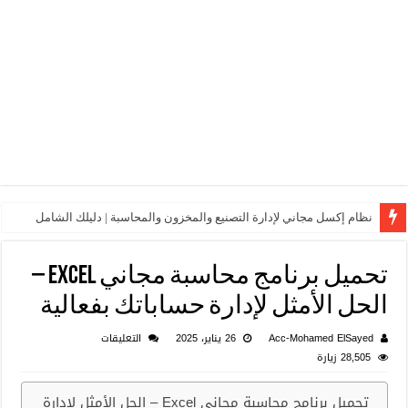
نظام إكسل مجاني لإدارة التصنيع والمخزون والمحاسبة | دليلك الشامل
تحميل برنامج محاسبة مجاني Excel –
الحل الأمثل لإدارة حساباتك بفعالية
على
Acc-Mohamed ElSayed
26 يناير، 2025
التعليقات
تحميل
28,505 زيارة
برنامج
محاسبة
تحميل برنامج محاسبة مجاني Excel – الحل الأمثل لإدارة