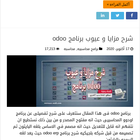
أكمل القراءة »
شرح مزايا و عيوب برنامج odoo
17 أكتوبر، 2020
برامج محاسبيه
,
محاسبه
17,213
برنامج odoo فى هذا المقال سنتعرف على شرح تفصيلى عن برنامج
اودوو المحاسبيى حيث انه مفتوح المصدر و من بين ذلك نستطيع ان
نتفهم انه قابل للتعديل حيث انه مصمم في الاساس بلغه البايثون تم
تصميمه من قبل شركه بلجيكيه شرح برنامج odoo erp حيث يعد لغه
البرمجه بالبايثون …