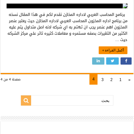
برنامج المحاسب العربي لاداره المخازن نقدم لكم في هذا المقال نسخه
من برنامج اداره المخزون المحاسب العربي لاداره المخازن حيث يعتبر عنصر
المخزون اهم عنصر يجب ان تهتم به اي شركه لانه اصل متداول يتم عليه
الكثير من التغيرات بصفه مستمره و معاملات كثيره تاثر علي مركز الشركه
حيث …
أكمل القراءة »
4
3
2
1
«
صفحة 4 من 4
بحث: