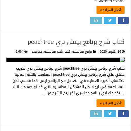
أكمل القراءة »
كتاب شرح برنامج بيتش تري peachtree
16 أكتوبر، 2020
برامج محاسبيه
,
كتب
,
كتب محاسبيه
,
محاسبه
6,664
كتاب شرح برنامج بيتش تري peachtree شرح برنامج بيتش تري تدريب
عملي علي شرح برنامج بيتش تري peachtree المحاسب باللغه العربيه
لاكتساب الخبره العمليه في التعامل مع البرنامج ليس هذا فحسب لكن
المساهمه في ايجاد حل للمشاكل المحاسبيه التي قد تواجههك اثناء
استخدامك لاي برنامج محاسبي اخر يتم الشرح من …
أكمل القراءة »