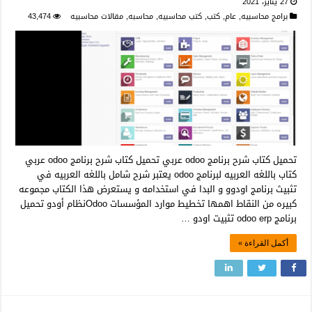
27 يناير، 2021
برامج محاسبيه
,
عام
,
كتب
,
كتب محاسبيه
,
محاسبه
,
مقالات محاسبيه
43,474
تحميل كتاب شرح برنامج odoo عربي تحميل كتاب شرح برنامج odoo عربي
كتاب باللغه العربيه لبرنامج odoo يعتبر شرح شامل باللغه العربيه في
تثبيث برنامج اودوو و البدا في استخدامه و يستعرض هذا الكتاب مجموعه
كبيره من النقاط اهمها تخطيط موارد المؤسسات Odooنظام أودو تحميل
برنامج odoo erp تثبيت اودو …
أكمل القراءة »