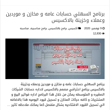
برنامج السهلي حسابات عامه و مخازن و موردين
وعملاء وخزينة بالاكسيس
9 نوفمبر، 2020
اكسيس
,
برامج بالاكسيس
,
برامج محاسبيه
,
محاسبه
12,830
برنامج السهلي حسابات عامه و مخازن و موردين وعملاء وخزينة
بالاكسيس برنامج احترافي مصمم بالاكسيس لاداره حسابات الشركات
الصغيره و المتوسطه يمكن من خلال هذا البرنامج اداره فواتير البيع و
المشتريات و كافه حركات المخازن و تسجيل قيود اليوميه هذا بالاضافه
الي تسجيل القيود الافتتاحيه بشكل منفصل كما يمكنك ملاحظه تاثير …