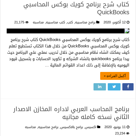
كتاب شرح برنامج كويك بوكس المحاسبي
QuickBooks
12 أكتوبر، 2020
برامج محاسبيه
,
كتب
,
كتب محاسبيه
,
محاسبه
21,175
كتاب شرح برنامج كويك بوكس المحاسبي QuickBooks كتاب شرح برنامج
كويك بوكس المحاسبي QuickBooks من خلال هذا الكتاب تستطيع تعلم
كيف يمكنك انشاء نظام محاسبي من خلال تدريب عملي علي البرنامج حيث
يبدا برنامج quickbooks بانشاء الشركه و تكويد الحسابات و بتسجيل قيود
اليوميه بالإضافة إلى ذلك اعداد القوائم المالية …
أكمل القراءة »
برنامج المحاسب العربي لاداره المخازن الاصدار
الثاني نسخه كامله مجانيه
11 يونيو، 2020
اكسيس
,
برامج بالاكسيس
,
برامج محاسبيه
,
محاسبه
23,234