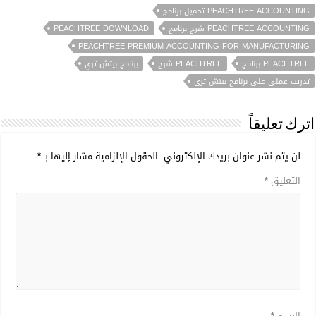
PEACHTREE ACCOUNTING تحميل برنامج
PEACHTREE ACCOUNTING شرح برنامج
PEACHTREE DOWNLOAD
PEACHTREE PREMIUM ACCOUNTING FOR MANUFACTURING
PEACHTREE برنامج
PEACHTREE شرح
برنامج بيتش تري
تدريب عملي علي برنامج بيتش تري
اترك تعليقاً
لن يتم نشر عنوان بريدك الإلكتروني.
الحقول الإلزامية مشار إليها بـ
*
التعليق
*