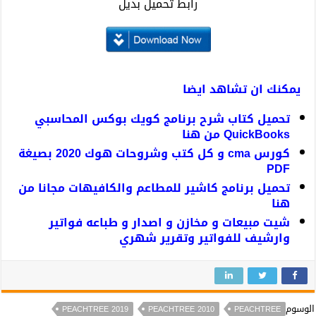
رابط تحميل بديل
يمكنك ان تشاهد ايضا
تحميل كتاب شرح برنامج كويك بوكس المحاسبي
QuickBooks من هنا
كورس cma و كل كتب وشروحات هوك 2020 بصيغة
PDF
تحميل برنامج كاشير للمطاعم والكافيهات مجانا من
هنا
شيت مبيعات و مخازن و اصدار و طباعه فواتير
وارشيف للفواتير وتقرير شهري
الوسوم
PEACHTREE 2019
PEACHTREE 2010
PEACHTREE