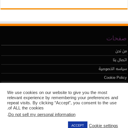
صفحات
من نحن
اتصال بنا
سياسه الخصوصية
Cookie Policy
We use cookies on our website to give you the most
تطوير محمد السيد
relevant experience by remembering your preferences and
repeat visits. By clicking “Accept”, you consent to the use
of ALL the cookies.
.
Do not sell my personal information
Cookie settings
ACCEPT