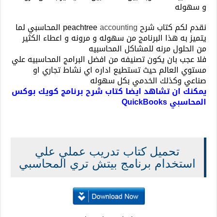
و سهوله
نقدم لكم كتاب شرح peachtree
accounting
المحاسبي لما
يتميز به هذا البرنامج من سهوله و مرونه و اعطاء الكثير
من الحلول مرنه للمشاكل المحاسبيه
فلا عجب بان يكون تصنيفه من افضل البرامج المحاسبيه علي
مستوي العالم حيث تستطيع اداره اي نشاط تجاري او
صناعي وكذلك الخدمي بكل سهوله
يمكنك ان تشاهد ايضا
كتاب شرح برنامج كويك بوكس
المحاسبي QuickBooks
تحميل كتاب تدريب عملي علي
استخدام برنامج بيتش تري المحاسبي