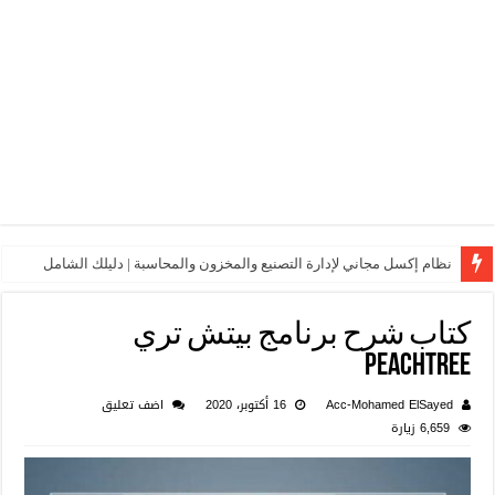
نظام إكسل مجاني لإدارة التصنيع والمخزون والمحاسبة | دليلك الشامل
كتاب شرح برنامج بيتش تري
peachtree
Acc-Mohamed ElSayed
16 أكتوبر، 2020
اضف تعليق
6,659 زيارة