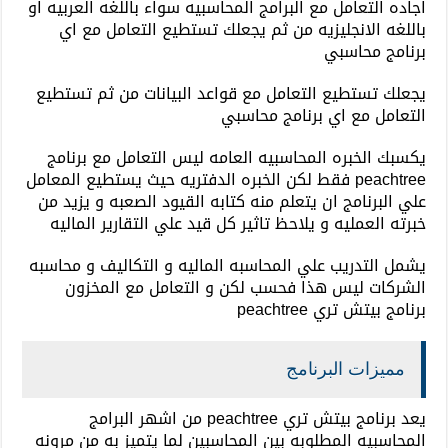
اجاده التعامل مع البرامج المحاسبيه سواء باللغه العربيه او
باللغه الانجليزيه من ثم يجعلك تستطيع التعامل مع اي
برنامج محاسبي
يجعلك تستطيع التعامل مع قواعد البيانات من ثم تستطيع
التعامل مع اي برنامج محاسبي
يكسبك الخبره المحاسبيه العامه ليس التعامل مع برنامج
peachtree فقط لكن الخبره الدفتريه حيث يستطيع المعامل
علي البرنامج ان يتعلم منه كتابه القيود الصعبه و يزيد من
خبرته العمليه و يلاحظ تاثير كل قيد علي التقارير الماليه
يشمل التدريب علي المحاسبه الماليه و التكاليف و محاسبه
الشركات ليس هذا فحسب لكن و التعامل مع المخزون
برنامج بيتش تري peachtree
مميزات البرنامج
يعد برنامج بيتش تري peachtree من اشهر البرامج
المحاسبيه المطلوبه بين المحاسبين لما يتميز به من مرونه