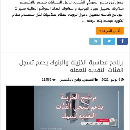
حساباتي يدعم النموذج الشجري لدليل الحسابات مصمم بالاكسيس
سهوله تسجيل قيود اليوميه و سهوله اعداد القوائم الماليه مميزات
البرنامج شاشه تسجيل دخول مزوده بنظام صلاحيات لكل مستخدم نظام
تكويد مبسط يتم عرضه …
أكمل القراءة »
برنامج محاسبة الخزينة والبنوك يدعم تسجل
الفئات النقديه للعمله
8 يونيو، 2021
اكسيس
,
برامج بالاكسيس
11,562