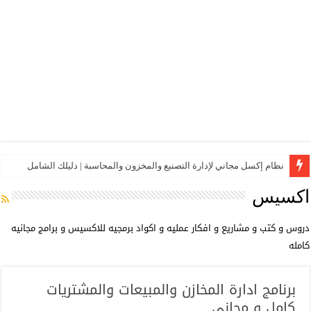
نظام إكسل مجاني لإدارة التصنيع والمخزون والمحاسبة | دليلك الشامل
اكسيس
دروس و كتب و مشاريع و افكار عمليه و اكواد برمجيه للاكسيس و برامج مجانيه
كامله
برنامج ادارة المخازن والمبيعات والمشتريات
كامل و مجاني