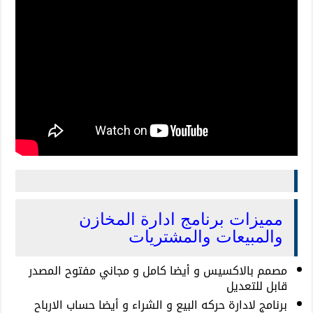
مميزات برنامج ادارة المخازن
والمبيعات والمشتريات
مصمم بالاكسيس و أيضا كامل و مجاني مفتوح المصدر
قابل للتعديل
برنامج لادارة حركه البيع و الشراء و أيضا حساب الارباح