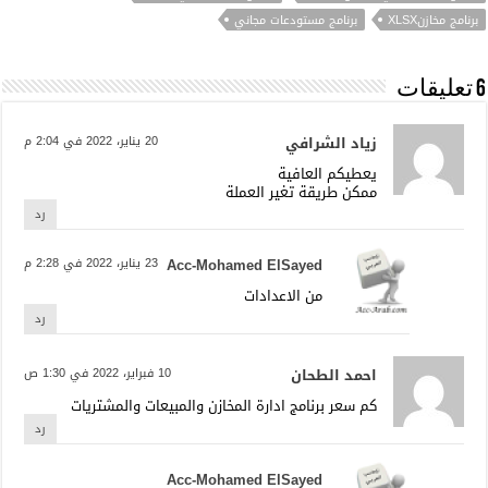
برنامج مخازنXLSX‏
برنامج مستودعات مجاني
6 تعليقات
زياد الشرافي
20 يناير، 2022 في 2:04 م
يعطيكم العافية
ممكن طريقة تغير العملة
رد
Acc-Mohamed ElSayed
23 يناير، 2022 في 2:28 م
من الاعدادات
رد
احمد الطحان
10 فبراير، 2022 في 1:30 ص
كم سعر برنامج ادارة المخازن والمبيعات والمشتريات
رد
Acc-Mohamed ElSayed