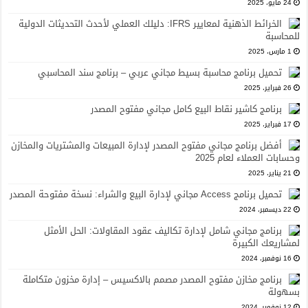
24 مايو، 2025
الخرائط الذهنية لمعايير IFRS: دليلك العملي لأحدث التحديثات الدولية
للمحاسبة
1 مارس، 2025
تحميل برنامج محاسبة بسيط مجاني عربي – برنامج سند المحاسبي
26 فبراير، 2025
برنامج كاشير نقاط البيع كامل مجاني مفتوح المصدر
17 فبراير، 2025
أفضل برنامج مجاني مفتوح المصدر لإدارة المبيعات والمشتريات والمخازن
وحسابات العملاء لعام 2025
21 يناير، 2025
تحميل برنامج Access مجاني لإدارة البيع والشراء: نسخة مفتوحة المصدر
22 ديسمبر، 2024
برنامج مجاني شامل لإدارة تكاليف عقود المقاولات: الحل الأمثل
لمشاريعك الكبيرة
16 نوفمبر، 2024
برنامج مخازن مفتوح المصدر مصمم بالاكسيس – إدارة مخزون متكاملة
بسهولة
12 نوفمبر، 2024