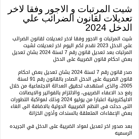
و
شيت المرتبات و الاجور وفقا لاخر
الاجور
تعديلات لقانون الضرائب علي
وفقا
لاخر
الدخل 2024
تعديلات
لقانون
شيت المرتبات و الاجور وفقا لاخر تعديلات لقانون الضرائب
الضرائب
علي الدخل 2023 نقدم لكم اليوم اخر تعديلات لشيت
علي
المرتبات بعد تعديل قانون رقم 7 لسنة 2024 بشان تعديل
الدخل
بعض احكام قانون الضريبة على الدخل
2024
مغلقة
صدر قانون رقم 7 لسنة 2024 بشان تعديل بعض احكام
قانون الضريبة على الدخل الصادر بالقانون رقم 91 لسنة
2005، والذى استهدف تحقيق العدالة الاجتماعية من خلال
رفع حد الاعفاء الضريبى، والالتزام بالفواتير والايصالات
الاليكترونية اعتبارا من يوليو 2024 وذلك لمواكبة التطورات
التى حدثت فى النظم الضريبية الدولية بالاضافة الى الغاء
بعض الإعفاءات المتعلقة بالسندات وأذون الخزانة
بعد صدور اخر تعديل لمواد الضريبة على الدخل في الجريده
الرسميه