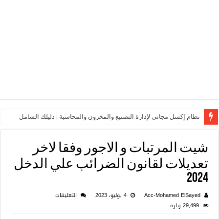
نظام إكسل مجاني لإدارة التصنيع والمخزون والمحاسبة | دليلك الشامل
شيت المرتبات و الاجور وفقا لاخر
تعديلات لقانون الضرائب علي الدخل
2024
على
Acc-Mohamed ElSayed
4 يوليو، 2023
التعليقات
شيت
29,499 زيارة
المرتبات