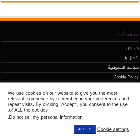
صفحات
من نحن
اتصال بنا
سياسه الخصوصية
Cookie Policy
We use cookies on our website to give you the most
تطوير محمد السيد
relevant experience by remembering your preferences and
repeat visits. By clicking “Accept”, you consent to the use
of ALL the cookies.
.
Do not sell my personal information
Cookie settings
ACCEPT
جميع الحقوق محفوظه لموقع المحاسب العربي 2026