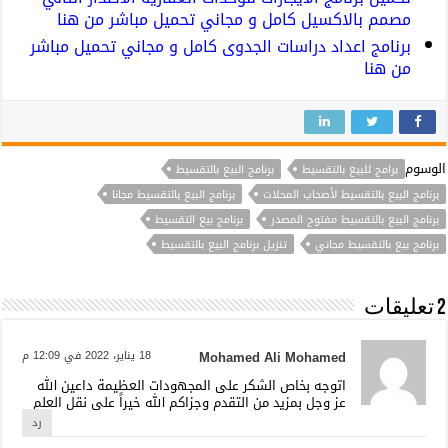
مصمم بالاكسيل كامل و مجاني تحميل مباشر من هنا
برنامج اعداد دراسات الجدوى كامل و مجاني تحميل مباشر
من هنا
الوسوم
برامج للبيع بالتقسيط
برنامج البيع بالتقسيط
برنامج البيع بالتقسيط لأصحاب المحلات
برنامج البيع بالتقسيط مجانا
برنامج البيع بالتقسيط مفتوح المصدر
برنامج بيع التقسيط
برنامج بيع بالتقسيط مجاني
تنزيل برنامج البيع بالتقسيط
2 تعليقات
Mohamed Ali Mohamed
18 يناير، 2022 في 12:09 م
اتوجه بخاص الشكر على المجهودات العظيمة داعين الله
عز وجل بمزيد من التقدم وجزاكم الله خيراً على نقل العلم
رد