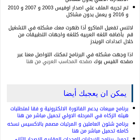
تم تجربه الملف علي اصدار اوفيس 2003 و 2007 و 2010
و 2016 و يعمل بدون مشاكل
لاتنس تفعيل الماكرو أذا ظهرت معك مشكله في التشغيل
قم بأضافه اللغه العربيه كللغه واجهات التطبيقات من
خلال اعدادات الويندز
اذا وجهت مشكله في البرنامج تمكنك التواصل معنا عبر
صفحه الفيس بوك
صفحه المحاسب العربي من هنا
يمكن ان يعجبك أيضا
برنامج مبيعات يدعم الفاتورة الالكترونية و فقا لمتطلبات
هيئه الزكاه في المرحله الاولي تحميل مباشر من هنا
برنامج شئون العاملين و المرتبات مصمم بالاكسيس نسخه
كامله تحميل مباشر من هنا
تحميل برنامج الايجارات للوحدات العقاريه الاصدار الثاني