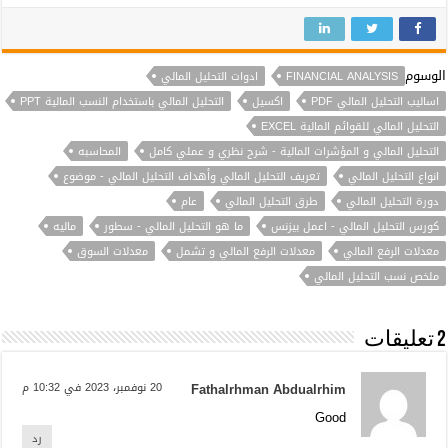
الوسوم
FINANCIAL ANALYSIS
ادوات التحليل المالي
اساليب التحليل المالي PDF
اكسيل
التحليل المالي باستخدام النسب المالية PPT
التحليل المالي للقوائم المالية EXCEL
التحليل المالي و المؤشرات المالية - شرح نظري و عملي كامل
المحاسبه
انواع التحليل المالي
تعريف التحليل المالي وأهداف التحليل المالي - موضوع
دورة التحليل المالي
طرق التحليل المالي
عام
كورس التحليل المالي - اعمل بيزنس
ما هو التحليل المالي - سطور
ماليه
معدلات الرفع المالي
معدلات الرفع المالي و تشمل
معدلات السوق
ملخص نسب التحليل المالي
2 تعليقات
Fathalrhman Abdualrhim
20 نوفمبر، 2023 في 10:32 م
Good
رد