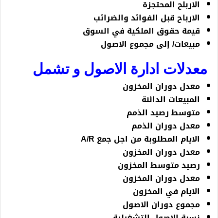
الاربلح المحتجزة
الارباح قبل الفوائد والضرائب
قيمة حقوق الملكية في السوق
مبيعات/ إلى مجموع الاصول
معدلات ادارة الاصول و تشمل
معدل دوران المخزون
المبيعات الدائنة
متوسط رصيد الذمم
معدل دوران الذمم
الايام المطلوبة من اجل جمع A/R
معدل دوران المخزون
رصيد متوسط المخزون
معدل دوران المخزون
الايام في المخزون
مجموع دوران الاصول
نسبة الاصول التشغيلية