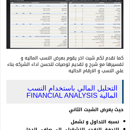
كما نقدم لكم شيت اخر يقوم بعرض النسب الماليه و
تفسيرها مع شرح و تقديم توصيات لتحسن اداء الشركه بناء
علي النسب و الارقام الحاليه
التحليل المالي باستخدام النسب
المالية FINANCIAL ANALYSIS
حيث يعرض الشيت الثاني
نسبه التداول و تشمل
التدفق النقدي التشغيلي إلى صافي الدخل