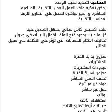
الصناعية
لتحديد نصيب الوحده
يمكن تغذيه ملف العمل العمل بالتكاليف الصناعيه
المباشره و الغير مباشره لنحصل علي التقارير اللزمه
لمحاسب التكاليف
ملف اكسيس كامل مجاني يسهل التعديل عليه
كل ما عليك بمجرد فتح الملف اكمال البيانات في جدول
تكاليف الانتاج للحسابات التي تؤثر علي التكلفه علي سبيل
المثال
مخزون بداية الفترة
المشتريات
مردودات المشتريات
مخزون نهاية الفترة
تكلفة العمل المباشر
مواد غير مباشرة
عمل غير مباشر
رواتب
استهلاك الآلات
صيانة و أيضا تصليح الآلات
تأمين على الآلات