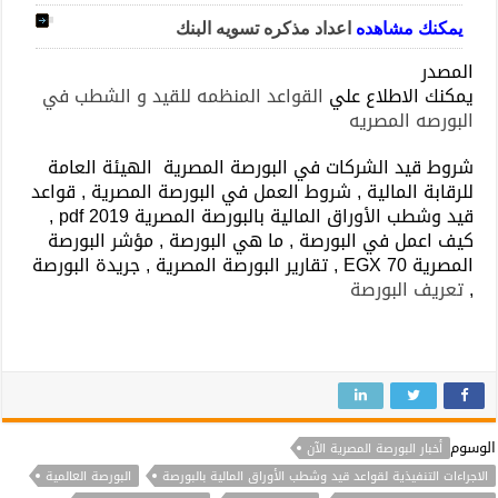
يمكنك مشاهده
اعداد مذكره تسويه البنك
المصدر
يمكنك الاطلاع علي
القواعد المنظمه للقيد و الشطب في
البورصه المصريه
شروط قيد الشركات في البورصة المصرية الهيئة العامة
للرقابة المالية , شروط العمل في البورصة المصرية , قواعد
قيد وشطب الأوراق المالية بالبورصة المصرية 2019 pdf ,
كيف اعمل في البورصة , ما هي البورصة , مؤشر البورصة
المصرية EGX 70 , تقارير البورصة المصرية , جريدة البورصة
,
تعريف البورصة
الوسوم
أخبار البورصة المصرية الآن
الاجراءات التنفيذية لقواعد قيد وشطب الأوراق المالية بالبورصة
البورصة العالمية