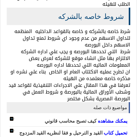
الطلب للهيئه
شروط خاصه بالشركه
شرط خاصه بالشركه و خاصه بالقواعد الداخليه المنظمه
لتداول الاسهم من عدم وجود اي شروط تمنع تداول
الاسهم داخل البورصه
شرط التي تحددها البورصه و يجب علي اداره الشركه
الالتزام بها مثل انشاء موقع للشركه لعرض بعض
المعلومات الماليه التي تحددها اداره البورصه
ان تطرح عمليه الاكتتاب العام او الخاص بناء علي نشره او
مذكره خاصه معتمده من الهيئه
تعرفنا في هذا المقال علي الاجراءات التنفيذية لقواعد قيد
وشطب الأوراق المالية بالبورصة و شروط العمل في
البورصة المصرية بشكل مختصر
مواضيع ذات صله
يمكنك مشاهده
كيف تصبح محاسب قانوني
تحميل كتاب
القيد و الترحيل و فقا لنظريه القيد المزدوج