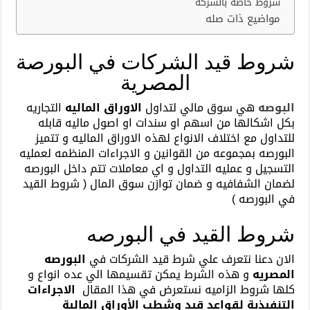
شروط خاصه بالشركه
مواضيع ذات صله
شروط قيد الشركات في البورصة
المصرية
البوصه
هي سوق مالي لتداول
الاوراق الماليه
التجاريه
بكل اشكالها من اسهم او سندات او اصول ماليه قابله
للتداول مع اختلاف الانواع لهذه الاوراق الماليه و تتميز
البورصه بمجموعه من القوانين و الاجراءات المنظمه لعمليه
التسجيل و عمليه التداول و اي معاملات تتم داخل البورصه
لضمان الشفافيه و ضمان توازن سوق المال ( شروط القيد
في البورصه )
شروط القيد في البورصه
الان دعنا نتعرف علي شرط قيد الشركات في
البورصه
المصريه
و هذه الشرط يمكن تقسيمها الي عده انواع و
كلها شروط الزاميه نستعرض في هذا المقال
الاجراءات
التنفيذية لقواعد قيد وشطب الأوراق المالية