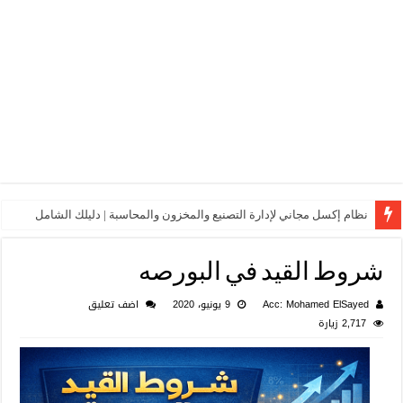
نظام إكسل مجاني لإدارة التصنيع والمخزون والمحاسبة | دليلك الشامل
شروط القيد في البورصه
Acc: Mohamed ElSayed
9 يونيو، 2020
اضف تعليق
2,717 زيارة