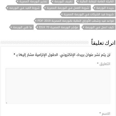
الهيئة العامة للرقابة المالية
تعريف البورصة
تقارير البورصة المصرية
جريدة البورصة
شروط العمل في البورصة المصرية
شروط القيد في البورصه
شروط قيد الشركات في البورصة المصرية
قواعد قيد وشطب الأوراق المالية بالبورصة المصرية 2019 PDF
كيف اعمل في البورصة
مؤشر البورصة المصرية EGX 70
ما هي البورصة
اترك تعليقاً
لن يتم نشر عنوان بريدك الإلكتروني.
الحقول الإلزامية مشار إليها بـ
*
التعليق
*
الاسم
*