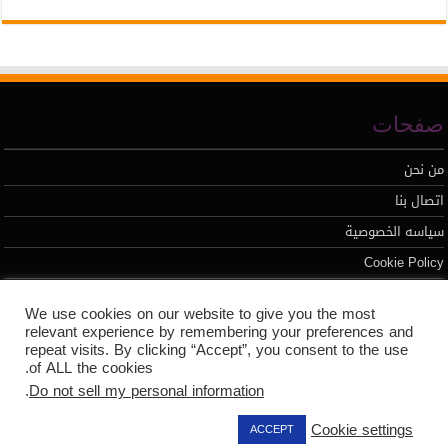
صفحات
من نحن
اتصال بنا
سياسه الخصوصية
Cookie Policy
We use cookies on our website to give you the most
تطوير محمد السيد
relevant experience by remembering your preferences and
repeat visits. By clicking “Accept”, you consent to the use
of ALL the cookies.
.
Do not sell my personal information
Cookie settings
ACCEPT