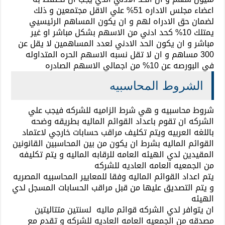
اعضاء مجلس الاداره 51% علي الاقل مجتمعين و ذلك
لضمان حق الادراه لهم و ان يكون المساهم الرئيسيي
يمتلك 10% كحد ادني من الاسهم بشكل مباشر او غير
مباشر و ان يكون الحد الادني لعدد المساهمين لا يقل عن
300 مساهم و ان لا تقل نسبه الاسهم الحره المتداوله
في البورصه عن 10% من اجمالي الاسهم الصادره
الشروط المحاسبيه
شروط محاسبيه و هي شرط الزاميه للشركه فيجب علي
الشركه ان تقوم باعداد القوائم الماليه بطريقه وضحه
باللغه العربيه ويتم تكليف مراقب حسابات خارجي لاعتماد
القوائم الماليه بشرط ان يكون من بين المحاسبين القانونين
المقيدين لدي الهيئه العامه للرقابه الماليه و يتم تكليفه
من الجمعيه العامه العاديه للشركه
يتم اعداد القوائم الماليه وفقا للمعايير المحاسبيه المصريه
و يتم التصديق عليها من قبل مراقب الحسابات المسجل لدي
الهيئه
ان يتوافر لدي الشركه قوائم ماليه لسنتين متتاليتين
مصدقه من الجمعيه العامه العاديه للشركه و تقدم مع