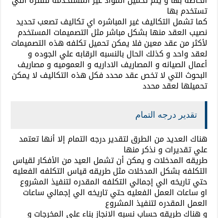
الخاصه بها و يتم تحميل المواد غير المستخدمه للفتره التي
تستخدم بها
كما تشمل التكاليف غير المباشره اي تكاليف تصعب تحديد
نصيب العقد منها بشكل مباشر مثل التصميمات المستخدم
لأكثر من عقد معين فلا يمكن تحميل تكلفه هذه التصميمات
لعقد واحد و كذلك الحال بالنسبه الرقابه علي الجوده و
أعمال الصيانه و المصاريف الاداريه و العموميه و مصاريف
البحوث التي لا تخص عقد محدد فكل هذه التكاليف لا يمكن
تحميلها لعقد محدد
تقدير درجه التمام
هناك العديد من الطرق لتقدير درجه التمام إلا أنها تعتمد
علي تقديرات و نذكر منها
طريقه المدخلات و يمكن أن تشمل العيد من الأفكار لقياس
التكلفه بشكل المدخلات مثل طريقه قياس التكلفه الفعليه
حتي تاريخه الي إجمالي التكلفه المقدره لتنفيذ المشروع
او ساعات العمل الفعليه حتي تاريخه الي إجمالي ساعات
العمل المقدره لتنفيذ المشروع
و هناك طريقه حساب نسبه الانجاز بناء علي المخرجات و