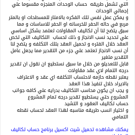
التي تشمل طريقه حساب الوحدات المنجزه مقسوما علي
إجمالي الوحدات
و يمكن عمل نفس تلك الفكره بالامتار للمسطحات او بالمتر
مربع في حاله الحفر للخرسانه او الحفر للاساسات و مما
سبق يتضح لنا أن تكاليف المقاولات تعتمد بشكل اساسي
علي تحديد نسب الانجاز و ذلك لحساب التكاليف التي تخص
العقد خلال الفتره و تحميل العقد بتلك التكلفه و يتضح لنا
أن نسب الانجاز تعتمد علي جزء من التقدير مما يجعل عامل
التقدير متغير
قابل للتعديلو من خلال ما سبق نستطيع ان نقول ان تقدير
درجه التمام لاي عقد مقاولات
يعتبر نقطه حازمه لاحتساب التكلفه اي عقد و الاعتراف
بالايراد خلال تنفيذ هذا العقد
و يجب ان يكون محاسب التكاليف بدرايه علي كافه جوانب
المشروع حتي يستطيع تقدير درجه تمام المشروع
حساب تكاليف العقود و التشيد
و اختيار انسب طريقه مناسبه لهذا العقد لحساب نقطه
التمامي
يمكنك مشاهده
تحميل شيت اكسيل برنامج حساب تكاليف