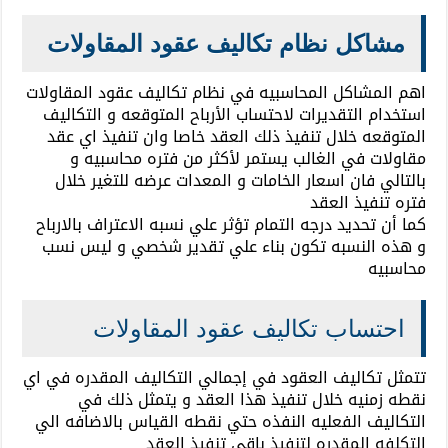
مشاكل نظام تكاليف عقود المقاولات
اهم المشاكل المحاسبيه في نظام تكاليف عقود المقاولات
استخدام التقديرات لاحتساب الأرباح المتوقعه و التكاليف
المتوقعه خلال تنفيذ ذلك العقد خاصا وان تنفيذ اي عقد
مقاولات في الغالب يستمر لأكثر من فتره محاسبيه و
بالتالي فان اسعار الخامات و المعدات عرضه للتغير خلال
فتره تنفيذ العقد
كما أن تحديد درجه التمام تؤثر علي نسبه الاعتراف بالارباح
و هذه النسبه تكون بناء علي تقدير شخصي و ليس نسب
محاسبيه
احتساب تكاليف عقود المقاولات
تتمثل تكاليف العقود في إجمالي التكاليف المقدره في اي
نقطه زمنيه خلال تنفيذ هذا العقد و يتمثل ذلك في
التكاليف الفعليه النفذه حتي نقطه القياس بالاضافه الي
التكلفه المقدره لتنفيذ باقي تنفيذ العقد