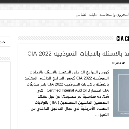
المخزون والمحاسبة | دليلك الشامل
cia c
بحث:
سئله بالاجابات النموذجيه CIA 2022
10,414
كورس المراجع الداخلى المعتمد بالاسئله بالاجابات
النموذجيه CIA 2022 كورس المراجع الداخلى المعتمد
بالاسئله بالاجابات النموذجيه CIA 2022 باخر تحديثات
CIA اختصار لـ Certified Internal Auditor . هي
شهادة محاسبية تم تصميمها من قبل معهد
المدققين الداخليين المعتمدين ( IIA ) بالولايات
المتحدة الأمريكية في مجال التدقيق الداخلي من
التميز …