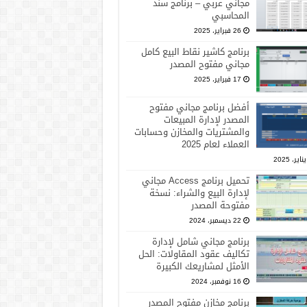
مجاني عربي – برنامج سند
المحاسبي
26 فبراير، 2025
برنامج كاشير نقاط البيع كامل
مجاني مفتوح المصدر
17 فبراير، 2025
أفضل برنامج مجاني مفتوح
المصدر لإدارة المبيعات
والمشتريات والمخازن وحسابات
العملاء لعام 2025
تحميل برنامج Access مجاني
لإدارة البيع والشراء: نسخة
مفتوحة المصدر
22 ديسمبر، 2024
برنامج مجاني شامل لإدارة
تكاليف عقود المقاولات: الحل
الأمثل لمشاريعك الكبيرة
16 نوفمبر، 2024
برنامج مخازن مفتوح المصدر