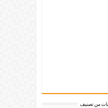
نات من تصنيف