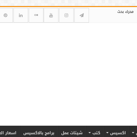
محرك بحث
اكسيس
كتب
شيتات عمل
برامج بالاكسيس
اسعار ال