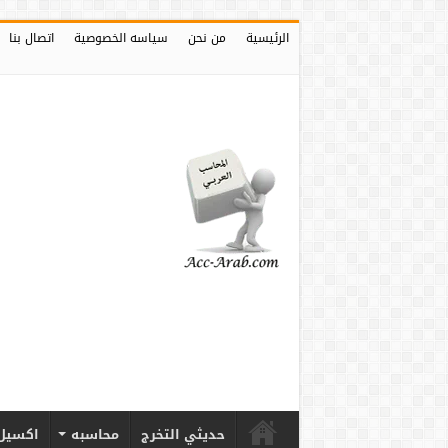
الرئيسية
من نحن
سياسه الخصوصية
اتصال بنا
حديثي التخرج
محاسبه
اكسيل