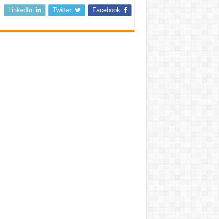
LinkedIn
Twitter
Facebook