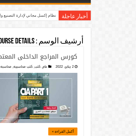
نظام إكسل مجاني لإدارة التصنيع و
أخبار عاجلة
أرشيف الوسم :
ourse details
كورس المراجع الداخلى المعتمد بالا
2 يناير، 2022
عام
,
كتب
,
كتب محاسبيه
,
محاسبه
أكمل القراءة »