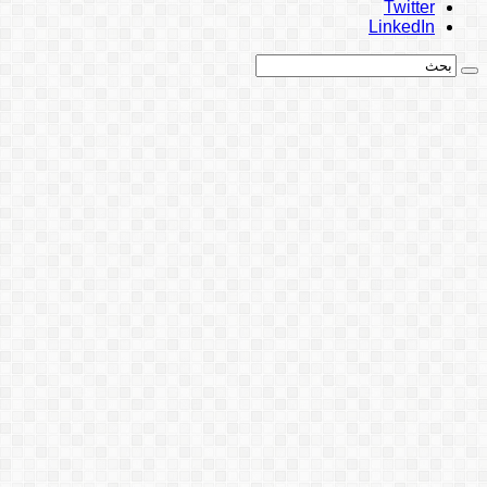
Twitter
LinkedIn
بحث: