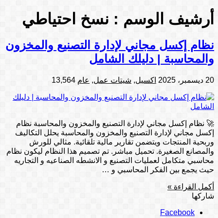
أرشيف الوسم :
نسخ احتياطي
نظام إكسل مجاني لإدارة التصنيع والمخزون
والمحاسبة | دليلك الشامل
20 ديسمبر، 2025
اكسيل
,
شيتات عمل
,
عام
13,564
🚀 نظام إكسل مجاني لإدارة التصنيع والمخزون والمحاسبة نظام
إكسل مجاني لإدارة التصنيع والمخزون والمحاسبة يحلل التكاليف
وربحية المنتجات ويتضمن تقارير مالية تلقائية. مثالي للورش
والمصانع الصغيرة. تحميل مباشر. تم تصميم هذا النظام ليكون نظام
محاسبي متكامل لعمليات التصنيع و الانشطه الصناعيه و التجاريه
حيث يجمع بين الفكر المحاسبي و …
أكمل القراءة »
شاركها
Facebook