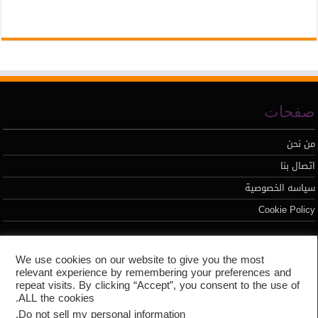
صفحات
من نحن
اتصال بنا
سياسه الخصوصية
Cookie Policy
تطوير محمد السيد
We use cookies on our website to give you the most
relevant experience by remembering your preferences and
repeat visits. By clicking “Accept”, you consent to the use of
ALL the cookies.
.
Do not sell my personal information