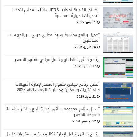
الخرائط الذهنية لمعايير IFRS: دليلك العملي لأحدث
التحديثات الدولية للمحاسبة
1 مارس، 2025
تحميل برنامج محاسبة بسيط مجاني عربي – برنامج سند
المحاسبي
26 فبراير، 2025
برنامج كاشير نقاط البيع كامل مجاني مفتوح المصدر
17 فبراير، 2025
أفضل برنامج مجاني مفتوح المصدر لإدارة المبيعات
والمشتريات والمخازن وحسابات العملاء لعام 2025
21 يناير، 2025
تحميل برنامج Access مجاني لإدارة البيع والشراء: نسخة
مفتوحة المصدر
22 ديسمبر، 2024
برنامج مجاني شامل لإدارة تكاليف عقود المقاولات: الحل