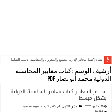
نظام إكسل مجاني لإدارة التصنيع والمخزون والمحاسبة | دليلك الشامل
أرشيف الوسم :
كتاب معايير المحاسبة
الدولية محمد أبو نصار pdf
مختصر المعايير كتاب معايير المحاسبة الدولية
بشكل مبسط
30 أكتوبر، 2025
حديثي التخرج
,
عام
,
كتب
,
كتب محاسبيه
,
محاسبه
10,492