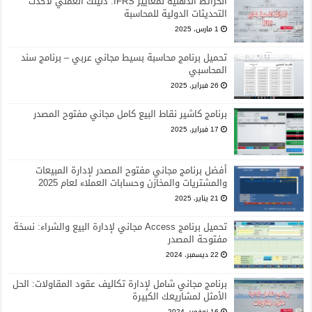
الخرائط الذهنية لمعايير IFRS: دليلك العملي لأحدث
التحديثات الدولية للمحاسبة
1 مارس، 2025
تحميل برنامج محاسبة بسيط مجاني عربي – برنامج سند
المحاسبي
26 فبراير، 2025
برنامج كاشير نقاط البيع كامل مجاني مفتوح المصدر
17 فبراير، 2025
أفضل برنامج مجاني مفتوح المصدر لإدارة المبيعات
والمشتريات والمخازن وحسابات العملاء لعام 2025
21 يناير، 2025
تحميل برنامج Access مجاني لإدارة البيع والشراء: نسخة
مفتوحة المصدر
22 ديسمبر، 2024
برنامج مجاني شامل لإدارة تكاليف عقود المقاولات: الحل
الأمثل لمشاريعك الكبيرة
16 نوفمبر، 2024