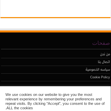
صفحات
من نحن
اتصال بنا
سياسه الخصوصية
Cookie Policy
تطوير محمد السيد
We use cookies on our website to give you the most
relevant experience by remembering your preferences and
repeat visits. By clicking “Accept”, you consent to the use of
ALL the cookies.