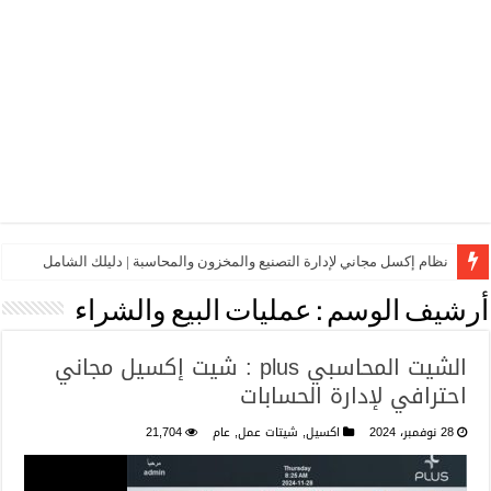
نظام إكسل مجاني لإدارة التصنيع والمخزون والمحاسبة | دليلك الشامل
أرشيف الوسم :
عمليات البيع والشراء
الشيت المحاسبي plus : شيت إكسيل مجاني
احترافي لإدارة الحسابات
28 نوفمبر، 2024
اكسيل
,
شيتات عمل
,
عام
21,704