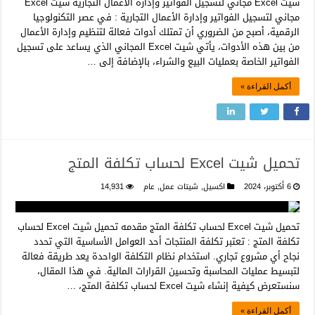
شيت Excel مجاني لتسجيل الفواتير وإدارة الأعمال التجارية شيت Excel
مجاني لتسجيل الفواتير وإدارة الأعمال التجارية : في عصر التكنولوجيا
الرقمية، أصبح من الضروري أن تمتلك أدوات فعالة لتنظيم وإدارة الأعمال
من بين هذه الأدوات، يأتي شيت Excel المجاني الذي يساعد على تسجيل
الفواتير الخاصة بعمليات البيع والشراء، بالإضافة إلى …
أكمل القراءة »
تحميل شيت Excel لحساب تكلفة المتج
6 أكتوبر، 2024
اكسيل
,
شيتات عمل
,
عام
14,931
تحميل شيت Excel لحساب تكلفة المتج مقدمه تحميل شيت Excel لحساب
تكلفة المتج : تعتبر تكلفة المنتجات أحد العوامل الأساسية التي تحدد
نجاح أي مشروع تجاري. استخدام نظام التكلفة الواحدة يعد طريقة فعالة
لتبسيط عمليات المحاسبة وتحسين القرارات المالية. في هذا المقال،
سنستعرض كيفية إنشاء شيت Excel لحساب تكلفة المتج، …
أكمل القراءة »