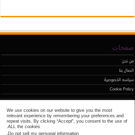
صفحات
من نحن
اتصال بنا
سياسه الخصوصية
Cookie Policy
تطوير محمد السيد
We use cookies on our website to give you the most
relevant experience by remembering your preferences and
repeat visits. By clicking “Accept”, you consent to the use of
ALL the cookies.
.
Do not sell my personal information