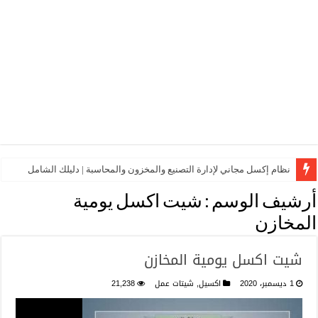
نظام إكسل مجاني لإدارة التصنيع والمخزون والمحاسبة | دليلك الشامل
أرشيف الوسم :
شيت اكسل يومية
المخازن
شيت اكسل يومية المخازن
1 ديسمبر، 2020
اكسيل
,
شيتات عمل
21,238