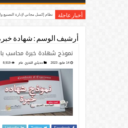
نظام إكسل مجاني لإدارة التصنيع و
أخبار عاجلة
أرشيف الوسم :
شهادة خبرة ب
نموذج شهادة خبرة محاسب بالا
14 مايو، 2023
حديثي التخرج
,
عام
8,919
LinkedIn
Twitter
Facebook