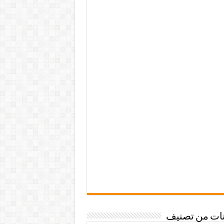
نات من تصنيف