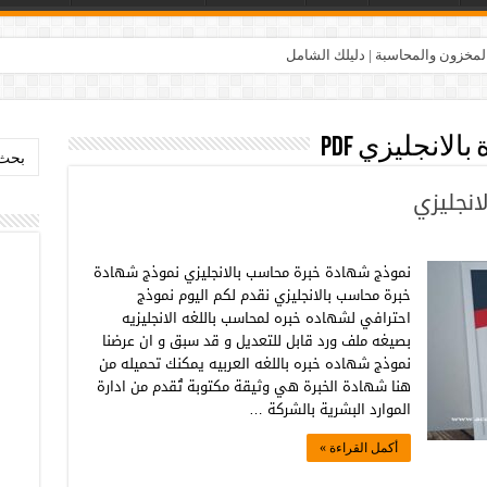
المخزون والمحاسبة | دليلك الشامل
الانجليزي pdf
بحث:
نجليزي
نموذج شهادة خبرة محاسب بالانجليزي نموذج شهادة
خبرة محاسب بالانجليزي نقدم لكم اليوم نموذج
احترافي لشهاده خبره لمحاسب باللغه الانجليزيه
بصيغه ملف ورد قابل للتعديل و قد سبق و ان عرضنا
نموذج شهاده خبره باللغه العربيه يمكنك تحميله من
هنا شهادة الخبرة هي وثيقة مكتوبة تُقدم من ادارة
الموارد البشرية بالشركة …
أكمل القراءة »