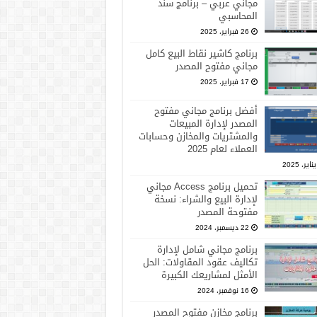
مجاني عربي – برنامج سند
المحاسبي
26 فبراير، 2025
برنامج كاشير نقاط البيع كامل
مجاني مفتوح المصدر
17 فبراير، 2025
أفضل برنامج مجاني مفتوح
المصدر لإدارة المبيعات
والمشتريات والمخازن وحسابات
العملاء لعام 2025
تحميل برنامج Access مجاني
لإدارة البيع والشراء: نسخة
مفتوحة المصدر
22 ديسمبر، 2024
برنامج مجاني شامل لإدارة
تكاليف عقود المقاولات: الحل
الأمثل لمشاريعك الكبيرة
16 نوفمبر، 2024
برنامج مخازن مفتوح المصدر