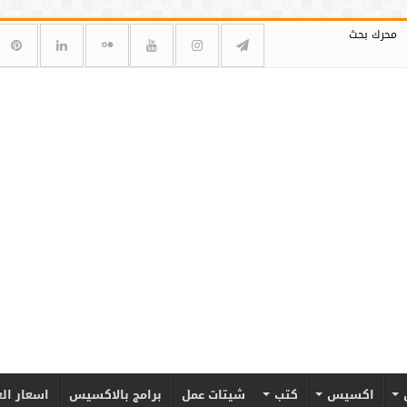
محرك بحث
اكسيس
كتب
شيتات عمل
برامج بالاكسيس
اسعار ال