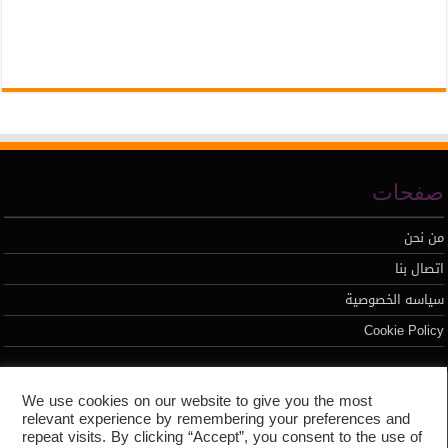
صفحات
من نحن
اتصال بنا
سياسه الخصوصية
Cookie Policy
تطوير محمد السيد
We use cookies on our website to give you the most
relevant experience by remembering your preferences and
repeat visits. By clicking “Accept”, you consent to the use of