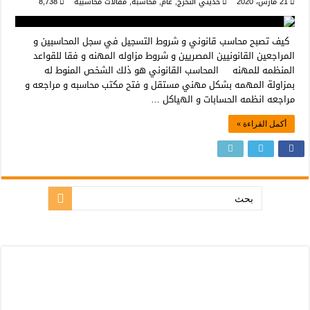
21 مارس، 2020
حديثي التخرج
,
عام
,
محاسبه
,
مقالات محاسبيه
8,738
كيف تصبح محاسب قانوني و شروط التسجيل في سجل المحاسبين و
المراجعين القانونيين المصريين و شروط مزاوله المهنه و فقا للقواعد
المنظمه للمهنه المحاسب القانوني هو ذلك الشخص المنوط له
بمزاولة المهمه بشكل مهني مستقل و فتح مكتب محاسبه و مراجعه و
مراجعه انظمه الحسابات و الهياكل …
أكمل القراءة »
بحث: