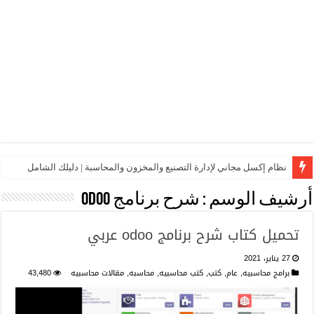
نظام إكسل مجاني لإدارة التصنيع والمخزون والمحاسبة | دليلك الشامل
أرشيف الوسم :
شرح برنامج odoo
تحميل كتاب شرح برنامج odoo عربي
27 يناير، 2021
برامج محاسبيه
,
عام
,
كتب
,
كتب محاسبيه
,
محاسبه
,
مقالات محاسبيه
43,480