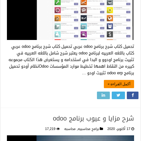
تحميل كتاب شرح برنامج odoo عربي تحميل كتاب شرح برنامج odoo عربي
كتاب باللغه العربيه لبرنامج odoo يعتبر شرح شامل باللغه العربيه في
تثبيث برنامج اودوو و البدا في استخدامه و يستعرض هذا الكتاب مجموعه
كبيره من النقاط اهمها تخطيط موارد المؤسسات Odooنظام أودو تحميل
برنامج odoo erp تثبيت اودو …
أكمل القراءة »
شرح مزايا و عيوب برنامج odoo
17 أكتوبر، 2020
برامج محاسبيه
,
محاسبه
17,219