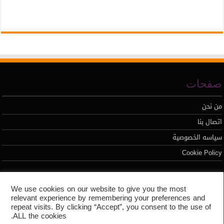
صفحات
من نحن
اتصال بنا
سياسه الخصوصية
Cookie Policy
تطوير محمد السيد
We use cookies on our website to give you the most
relevant experience by remembering your preferences and
repeat visits. By clicking “Accept”, you consent to the use of
ALL the cookies.