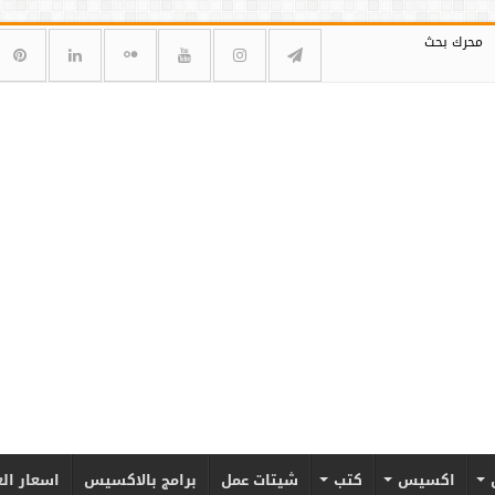
محرك بحث
اكسيس
كتب
شيتات عمل
برامج بالاكسيس
اسعار ال