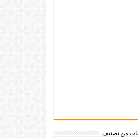
نات من تصنيف