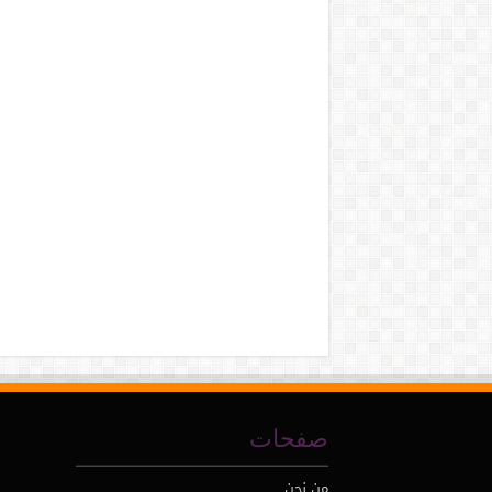
صفحات
من نحن