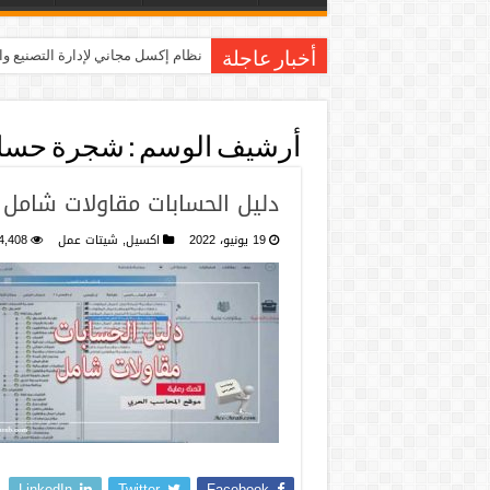
نظام إكسل مجاني لإدارة التصنيع و
أخبار عاجلة
أرشيف الوسم :
شجرة حسابات
دليل الحسابات مقاولات شامل xls
19 يونيو، 2022
اكسيل
,
شيتات عمل
4,408
LinkedIn
Twitter
Facebook