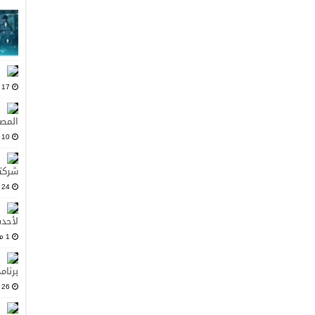
17 يوليو، 2025
المصد
10 يونيو، 2025
شركت
24 مايو، 2025
لأحدث
1 مارس، 2025
برنام
26 فبراير، 2025