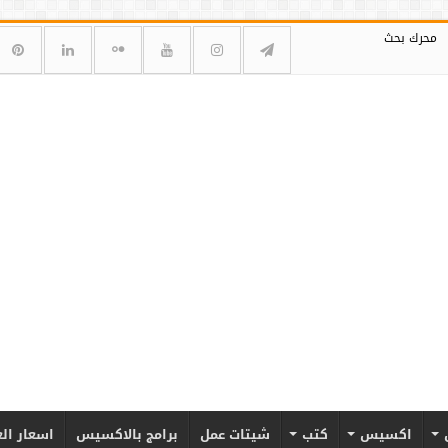
محرك بحث
اكسيس
كتب
شيتات عمل
برامج بالاكسيس
اسعار ال