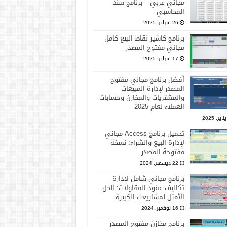
مجاني عربي – برنامج سند
المحاسبي
26 فبراير، 2025
برنامج كاشير نقاط البيع كامل
مجاني مفتوح المصدر
17 فبراير، 2025
أفضل برنامج مجاني مفتوح
المصدر لإدارة المبيعات
والمشتريات والمخازن وحسابات
العملاء لعام 2025
تحميل برنامج Access مجاني
لإدارة البيع والشراء: نسخة
مفتوحة المصدر
22 ديسمبر، 2024
برنامج مجاني شامل لإدارة
تكاليف عقود المقاولات: الحل
الأمثل لمشاريعك الكبيرة
16 نوفمبر، 2024
برنامج مخازن مفتوح المصدر