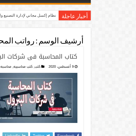
نظام إكسل مجاني لإدارة التصنيع و
أخبار عاجلة
أرشيف الوسم :
رواتب المح
كتاب المحاسبة فى شركات الب
9 أغسطس، 2020
كتب
,
كتب محاسبيه
,
محاسبه
LinkedIn
Twitter
Facebook