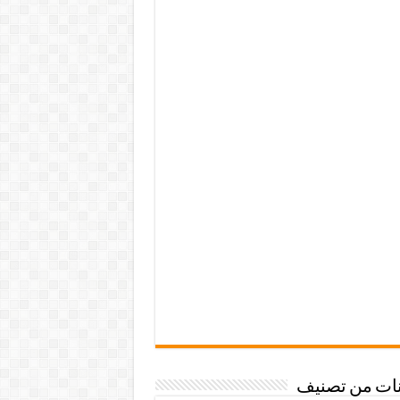
نات من تصنيف