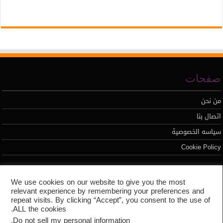
صفحات
من نحن
اتصال بنا
سياسه الخصوصية
Cookie Policy
تطوير محمد السيد
We use cookies on our website to give you the most
relevant experience by remembering your preferences and
repeat visits. By clicking “Accept”, you consent to the use of
ALL the cookies.
.
Do not sell my personal information