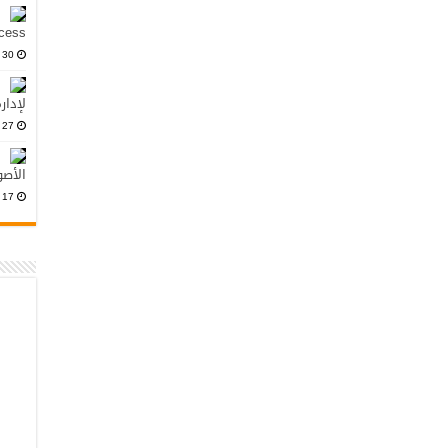
Access: مجاني وم
30 أكتوبر، 2024
لإدار
27 أكتوبر، 2024
الأصو
17 أكتوبر، 2024