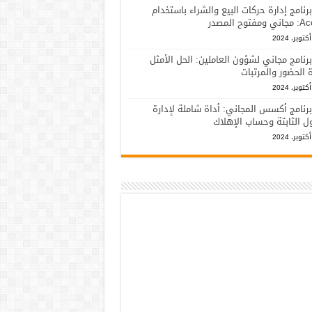
برنامج إدارة حركات البيع والشراء باستخدام
فتوح المصدر
برنامج مجاني لشؤون العاملين: الحل الأمثل
ة الحضور والمرتبات
برنامج أكسس المجاني: أداة شاملة لإدارة
ل الثابتة وحساب الإهلاك