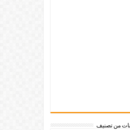
نات من تصنيف