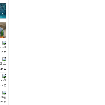
المصد
10 يونيو، 2025
شركت
24 مايو، 2025
لأحدث
1 مارس، 2025
برنام
26 فبراير، 2025