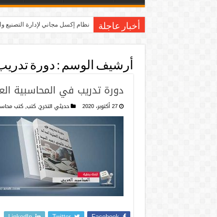
نظام إكسل مجاني لإدارة التصنيع و
أخبار عاجلة
أرشيف الوسم :
دورة تدريب
دورة تدريب في المحاسبية الع
27 أكتوبر، 2020
حديثي التخرج
,
كتب
,
كتب محاسب
LinkedIn
Twitter
Facebook