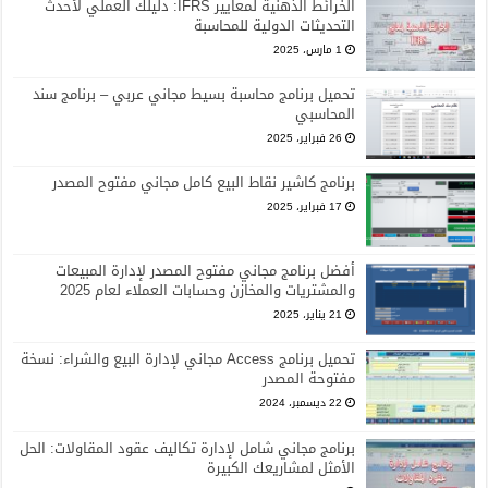
الخرائط الذهنية لمعايير IFRS: دليلك العملي لأحدث
التحديثات الدولية للمحاسبة
1 مارس، 2025
تحميل برنامج محاسبة بسيط مجاني عربي – برنامج سند
المحاسبي
26 فبراير، 2025
برنامج كاشير نقاط البيع كامل مجاني مفتوح المصدر
17 فبراير، 2025
أفضل برنامج مجاني مفتوح المصدر لإدارة المبيعات
والمشتريات والمخازن وحسابات العملاء لعام 2025
21 يناير، 2025
تحميل برنامج Access مجاني لإدارة البيع والشراء: نسخة
مفتوحة المصدر
22 ديسمبر، 2024
برنامج مجاني شامل لإدارة تكاليف عقود المقاولات: الحل
الأمثل لمشاريعك الكبيرة