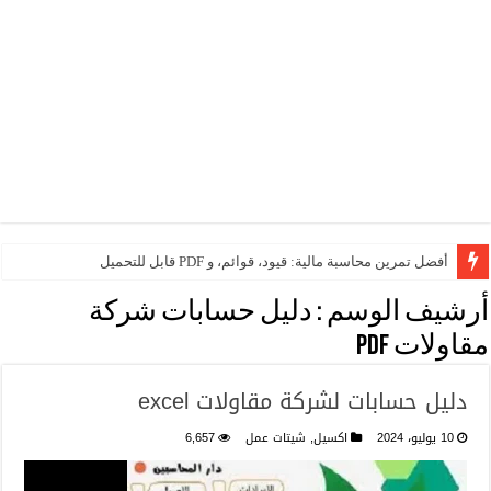
أفضل تمرين محاسبة مالية: قيود، قوائم، و PDF قابل للتحميل
اداة تحميل الفواتير الالكترونية كامله مجانيه مفتوحه المصدر
أرشيف الوسم :
دليل حسابات شركة
مقاولات Pdf
دليل حسابات لشركة مقاولات excel
10 يوليو، 2024
اكسيل
,
شيتات عمل
6,657