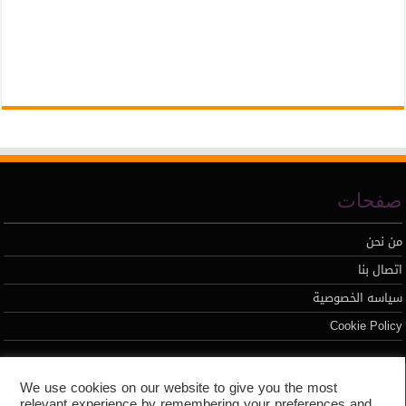
صفحات
من نحن
اتصال بنا
سياسه الخصوصية
Cookie Policy
تطوير محمد السيد
We use cookies on our website to give you the most
relevant experience by remembering your preferences and