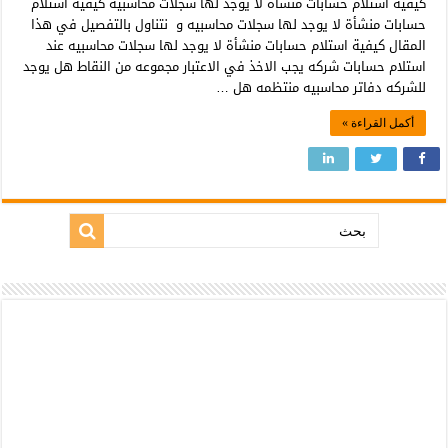
كيفية استلام حسابات منشأة لا يوجد لها سجلات محاسبيه كيفية استلام
حسابات منشأة لا يوجد لها سجلات محاسبيه و نتناول بالتفصيل في هذا
المقال كيفية استلام حسابات منشأة لا يوجد لها سجلات محاسبيه عند
استلام حسابات شركه يجب الاخذ في الاعتبار مجموعه من النقاط هل يوجد
للشركه دفاتر محاسبيه منتظمه هل …
أكمل القراءة »
بحث: