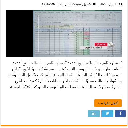
13 يناير، 2022
اكسيل
,
شيتات عمل
,
عام
33,262
تحميل برنامج محاسبة مجاني excel تحميل برنامج محاسبة مجاني excel
الملف عباره عن شيت اليوميه الامريكيه مصمم بشكل احرترافي بتحليل
المصروفات و القوائم الماليه شيت اليوميه الامريكيه بتحليل المصروفات
و القوائم الماليه مميزات الشيت دليل حسابات بنظام تكويد احترافي
نظام تسجيل قيود اليوميه مبسط بنظام اليوميه الامريكيه تعتبر اليوميه
…
أكمل القراءة »