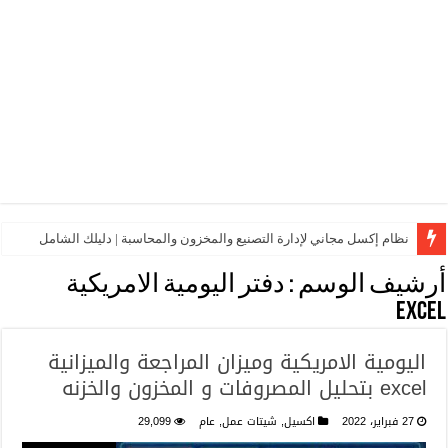
نظام إكسل مجاني لإدارة التصنيع والمخزون والمحاسبة | دليلك الشامل
أرشيف الوسم :
دفتر اليومية الامريكية
Excel
اليومية الامريكية وميزان المراجعة والميزانية
excel بتحليل المصروفات و المخزون والخزنه
27 فبراير، 2022
اكسيل
,
شيتات عمل
,
عام
29,099