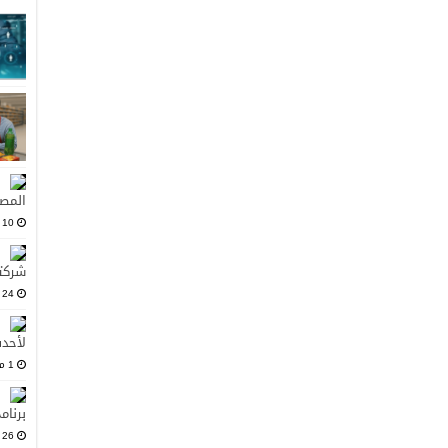
المصد
10 يونيو، 2025
شركت
24 مايو، 2025
لأحدث
1 مارس، 2025
برنام
26 فبراير، 2025