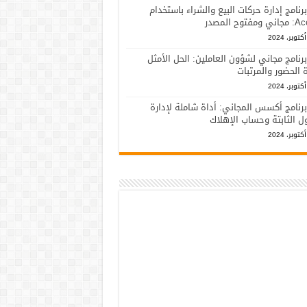
برنامج إدارة حركات البيع والشراء باستخدام
فتوح المصدر
برنامج مجاني لشؤون العاملين: الحل الأمثل
ة الحضور والمرتبات
برنامج أكسس المجاني: أداة شاملة لإدارة
ل الثابتة وحساب الإهلاك