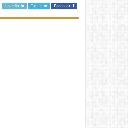
LinkedIn
Twitter
Facebook