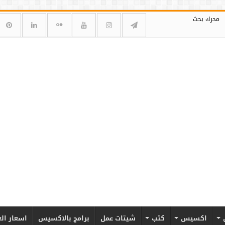
محرك بحث
اكسيس
كتب
شيتات عمل
برامج بالاكسيس
اسعار ال