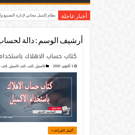
نظام إكسل مجاني لإدارة التصنيع و
أخبار عاجلة
أرشيف الوسم :
دالة لحساب 
كتاب حساب الاهلاك باستخدام ا
1 أكتوبر، 2020
اكسيل
,
كتب
,
كتب اكسيل
,
كتب م
أكمل القراءة »