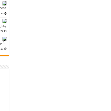
Access: مجاني وم
30 أكتوبر، 2024
لإدار
27 أكتوبر، 2024
الأصو
17 أكتوبر، 2024