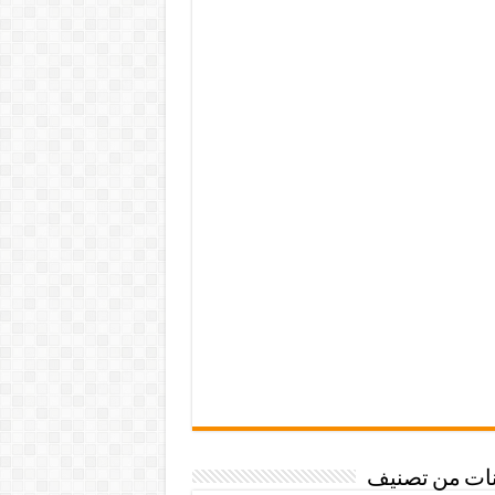
نات من تصنيف