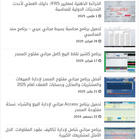
الخرائط الذهنية لمعايير IFRS: دليلك العملي لأحدث
التحديثات الدولية للمحاسبة
1 مارس، 2025
تحميل برنامج محاسبة بسيط مجاني عربي – برنامج سند
المحاسبي
26 فبراير، 2025
برنامج كاشير نقاط البيع كامل مجاني مفتوح المصدر
17 فبراير، 2025
أفضل برنامج مجاني مفتوح المصدر لإدارة المبيعات
والمشتريات والمخازن وحسابات العملاء لعام 2025
21 يناير، 2025
تحميل برنامج Access مجاني لإدارة البيع والشراء: نسخة
مفتوحة المصدر
22 ديسمبر، 2024
برنامج مجاني شامل لإدارة تكاليف عقود المقاولات: الحل
الأمثل لمشاريعك الكبيرة