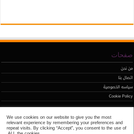
صفحات
من نحن
اتصال بنا
سياسه الخصوصية
Cookie Policy
تطوير محمد السيد
We use cookies on our website to give you the most
relevant experience by remembering your preferences and
repeat visits. By clicking “Accept”, you consent to the use of
ALL the cookies.