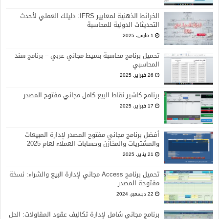
الخرائط الذهنية لمعايير IFRS: دليلك العملي لأحدث
التحديثات الدولية للمحاسبة
1 مارس، 2025
تحميل برنامج محاسبة بسيط مجاني عربي – برنامج سند
المحاسبي
26 فبراير، 2025
برنامج كاشير نقاط البيع كامل مجاني مفتوح المصدر
17 فبراير، 2025
أفضل برنامج مجاني مفتوح المصدر لإدارة المبيعات
والمشتريات والمخازن وحسابات العملاء لعام 2025
21 يناير، 2025
تحميل برنامج Access مجاني لإدارة البيع والشراء: نسخة
مفتوحة المصدر
22 ديسمبر، 2024
برنامج مجاني شامل لإدارة تكاليف عقود المقاولات: الحل