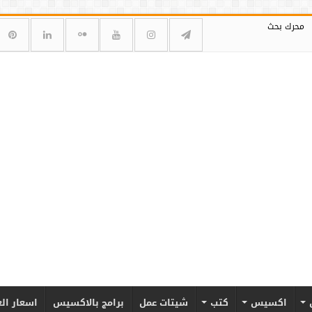
محرك بحث
اكسيس
كتب
شيتات عمل
برامج بالاكسيس
اسعار ال