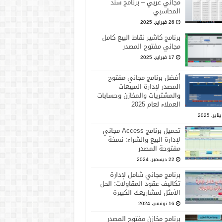
مجاني عربي – برنامج سند
المحاسبي
26 فبراير، 2025
برنامج كاشير نقاط البيع كامل
مجاني مفتوح المصدر
17 فبراير، 2025
أفضل برنامج مجاني مفتوح
المصدر لإدارة المبيعات
والمشتريات والمخازن وحسابات
العملاء لعام 2025
تحميل برنامج Access مجاني
لإدارة البيع والشراء: نسخة
مفتوحة المصدر
22 ديسمبر، 2024
برنامج مجاني شامل لإدارة
تكاليف عقود المقاولات: الحل
الأمثل لمشاريعك الكبيرة
16 نوفمبر، 2024
برنامج مخازن مفتوح المصدر