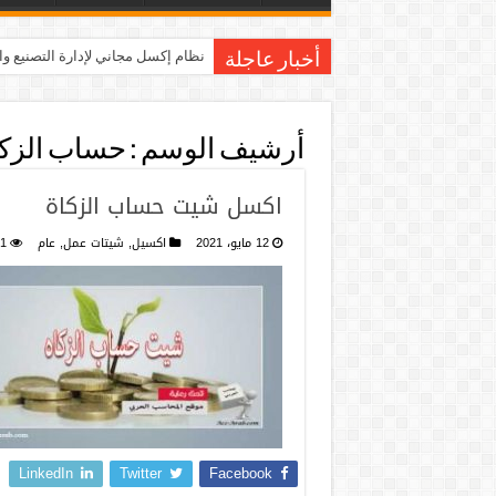
نظام إكسل مجاني لإدارة التصنيع و
أخبار عاجلة
أرشيف الوسم :
حساب الزك
اكسل شيت حساب الزكاة
12 مايو، 2021
اكسيل
,
شيتات عمل
,
عام
1
LinkedIn
Twitter
Facebook