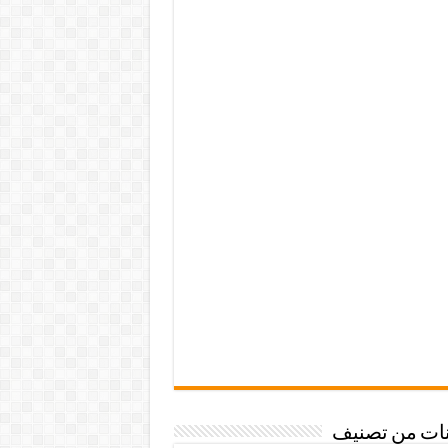
نات من تصنيف