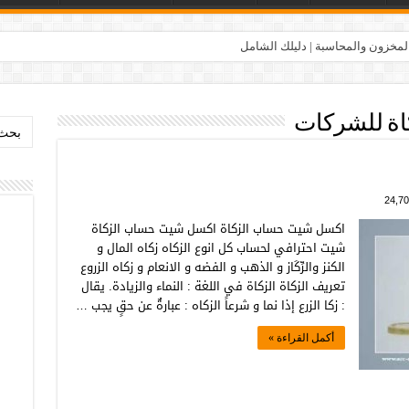
المخزون والمحاسبة | دليلك الشامل
اة للشركات
بحث:
24,70
اكسل شيت حساب الزكاة اكسل شيت حساب الزكاة
شيت احترافي لحساب كل انوع الزكاه زكاه المال و
الكنز والرِّكَاز و الذهب و الفضه و الانعام و زكاه الزروع
تعريف الزكاة الزكاة في اللغة : النماء والزيادة. يقال
: زكا الزرع إذا نما و شرعاً الزكاه : عبارةٌ عن حقٍ يجب …
أكمل القراءة »