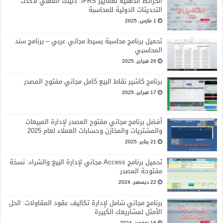
الخرائط الذهنية لمعايير IFRS: دليلك العملي لأحدث
التحديثات الدولية للمحاسبة
1 مارس، 2025
تحميل برنامج محاسبة بسيط مجاني عربي – برنامج سند
المحاسبي
26 فبراير، 2025
برنامج كاشير نقاط البيع كامل مجاني مفتوح المصدر
17 فبراير، 2025
أفضل برنامج مجاني مفتوح المصدر لإدارة المبيعات
والمشتريات والمخازن وحسابات العملاء لعام 2025
21 يناير، 2025
تحميل برنامج Access مجاني لإدارة البيع والشراء: نسخة
مفتوحة المصدر
22 ديسمبر، 2024
برنامج مجاني شامل لإدارة تكاليف عقود المقاولات: الحل
الأمثل لمشاريعك الكبيرة
16 نوفمبر، 2024