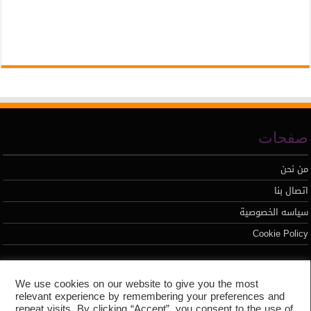
صفحات
من نحن
اتصال بنا
سياسه الخصوصية
Cookie Policy
تطوير محمد السيد
We use cookies on our website to give you the most
relevant experience by remembering your preferences and
repeat visits. By clicking “Accept”, you consent to the use of