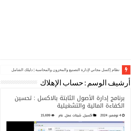
نظام إكسل مجاني لإدارة التصنيع والمخزون والمحاسبة | دليلك الشامل
أرشيف الوسم :
حساب الإهلاك
برنامج إدارة الأصول الثابتة بالاكسل : تحسين
الكفاءة المالية والتشغيلية
4 نوفمبر، 2024
اكسيل
,
شيتات عمل
,
عام
15,699