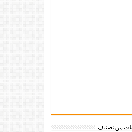
نات من تصنيف