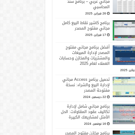
مجاني عربي – برنامج سند
المحاسبي
26 فبراير، 2025
برنامج كاشير نقاط البيع كامل
مجاني مفتوح المصدر
17 فبراير، 2025
أفضل برنامج مجاني مفتوح
المصدر لإدارة المبيعات
والمشتريات والمخازن وحسابات
العملاء لعام 2025
تحميل برنامج Access مجاني
لإدارة البيع والشراء: نسخة
مفتوحة المصدر
22 ديسمبر، 2024
برنامج مجاني شامل لإدارة
تكاليف عقود المقاولات: الحل
الأمثل لمشاريعك الكبيرة
16 نوفمبر، 2024
برنامج مخازن مفتوح المصدر