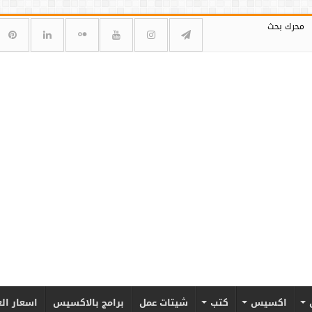
محرك بحث
اكسيس
كتب
شيتات عمل
برامج بالاكسيس
اسعار ال