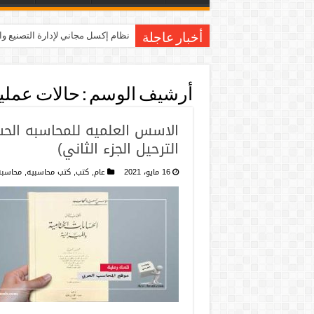
نظام إكسل مجاني لإدارة التصنيع و
أخبار عاجلة
أرشيف الوسم :
حالات عملية
الاسس العلميه للمحاسبه الحساب
الترحيل الجزء الثاني)
16 مايو، 2021
عام
,
كتب
,
كتب محاسبيه
,
محاسبه