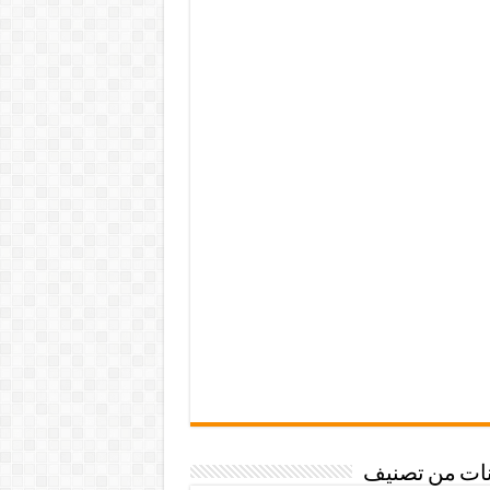
نات من تصنيف