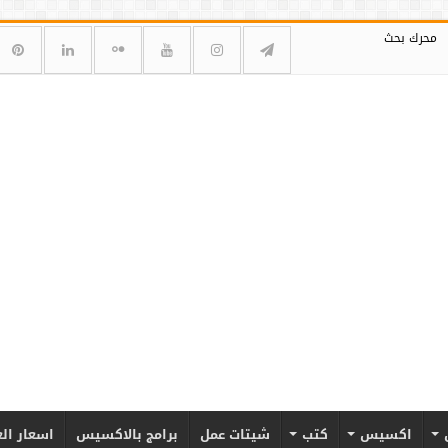
محرك بحث
اكسيس
كتب
شيتات عمل
برامج بالاكسيس
اسعار ال