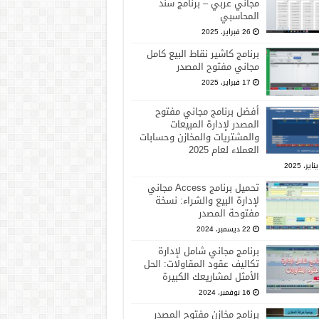
مجاني عربي – برنامج سند
المحاسبي
26 فبراير، 2025
برنامج كاشير نقاط البيع كامل
مجاني مفتوح المصدر
17 فبراير، 2025
أفضل برنامج مجاني مفتوح
المصدر لإدارة المبيعات
والمشتريات والمخازن وحسابات
العملاء لعام 2025
تحميل برنامج Access مجاني
لإدارة البيع والشراء: نسخة
مفتوحة المصدر
22 ديسمبر، 2024
برنامج مجاني شامل لإدارة
تكاليف عقود المقاولات: الحل
الأمثل لمشاريعك الكبيرة
16 نوفمبر، 2024
برنامج مخازن مفتوح المصدر