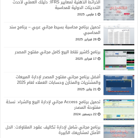
الخرائط الذهنية لمعايير IFRS: دليلك العملي لأحدث
التحديثات الدولية للمحاسبة
1 مارس، 2025
تحميل برنامج محاسبة بسيط مجاني عربي – برنامج سند
المحاسبي
26 فبراير، 2025
برنامج كاشير نقاط البيع كامل مجاني مفتوح المصدر
17 فبراير، 2025
أفضل برنامج مجاني مفتوح المصدر لإدارة المبيعات
والمشتريات والمخازن وحسابات العملاء لعام 2025
21 يناير، 2025
تحميل برنامج Access مجاني لإدارة البيع والشراء: نسخة
مفتوحة المصدر
22 ديسمبر، 2024
برنامج مجاني شامل لإدارة تكاليف عقود المقاولات: الحل
الأمثل لمشاريعك الكبيرة