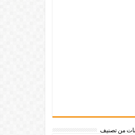
نات من تصنيف