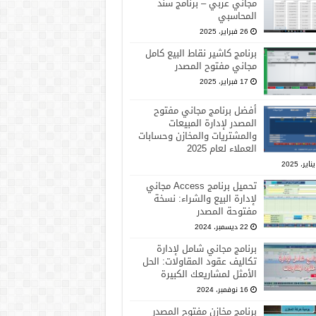
مجاني عربي – برنامج سند
المحاسبي
26 فبراير، 2025
برنامج كاشير نقاط البيع كامل
مجاني مفتوح المصدر
17 فبراير، 2025
أفضل برنامج مجاني مفتوح
المصدر لإدارة المبيعات
والمشتريات والمخازن وحسابات
العملاء لعام 2025
تحميل برنامج Access مجاني
لإدارة البيع والشراء: نسخة
مفتوحة المصدر
22 ديسمبر، 2024
برنامج مجاني شامل لإدارة
تكاليف عقود المقاولات: الحل
الأمثل لمشاريعك الكبيرة
16 نوفمبر، 2024
برنامج مخازن مفتوح المصدر