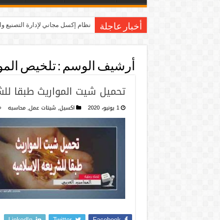
نظام إكسل مجاني لإدارة التصنيع و
أخبار عاجلة
أرشيف الوسم :
تلخيص المو
تحميل شيت المواريث طبقا للش
1 يونيو، 2020
اكسيل
,
شيتات عمل
,
محاسبه
LinkedIn
Twitter
Facebook