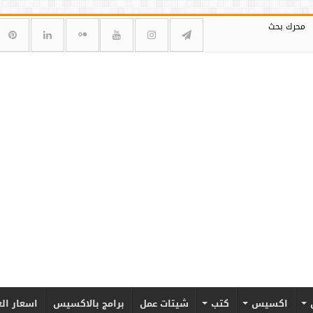
محرك بحث
اكسيس
كتب
شيتات عمل
برامج بالاكسيس
اسعار ال