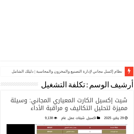
نظام إكسل مجاني لإدارة التصنيع والمخزون والمحاسبة | دليلك الشامل
أرشيف الوسم :
تكلفة التشغيل
شيت إكسيل الكارت المعياري المجاني: وسيلة
مميزة لتحليل التكاليف و مراقبة الأداء
29 يناير، 2025
اكسيل
,
شيتات عمل
,
عام
9,138