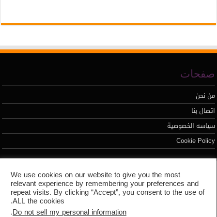
صفحات
من نحن
اتصال بنا
سياسه الخصوصية
Cookie Policy
تطوير محمد السيد
We use cookies on our website to give you the most
relevant experience by remembering your preferences and
repeat visits. By clicking “Accept”, you consent to the use of
ALL the cookies.
.
Do not sell my personal information